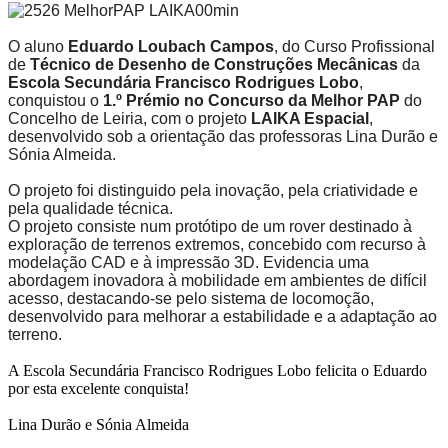
O aluno
Eduardo Loubach Campos
, do Curso Profissional
de
Técnico de Desenho de Construções Mecânicas
da
Escola Secundária Francisco Rodrigues Lobo
,
conquistou o
1.º Prémio no Concurso da Melhor PAP
do
Concelho de Leiria, com o projeto
LAIKA Espacial
,
desenvolvido sob a orientação das professoras Lina Durão e
Sónia Almeida.
O projeto foi distinguido pela inovação, pela criatividade e
pela qualidade técnica.
O projeto consiste num protótipo de um rover destinado à
exploração de terrenos extremos, concebido com recurso à
modelação CAD e à impressão 3D. Evidencia uma
abordagem inovadora à mobilidade em ambientes de difícil
acesso, destacando-se pelo sistema de locomoção,
desenvolvido para melhorar a estabilidade e a adaptação ao
terreno.
A Escola Secundária Francisco Rodrigues Lobo felicita o Eduardo
por esta excelente conquista!
Lina Durão e Sónia Almeida