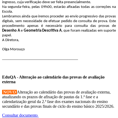
ingresso, cuja verificação deve ser feita presencialmente.
Na segunda-feira, pelas 09h00, estarão afixadas todas as correções na
Escola.
Lembramos ainda que iremos proceder ao envio progressivo das provas
digitais, sem necessidade de efetuar pedido de consulta de prova. Este
procedimento apenas é necessário para consulta das provas de
Desenho A
e
Geometria Descritiva A
, que foram realizadas em suporte
papel.
A Diretora,
Olga Morouço
____________________________________
EduQA - Alteração ao calendário das provas de avaliação
externa
NOVO
Alteração ao calendário das provas de avaliação externa,
atualizando os prazos de afixação de pautas da 1.ª fase e a
calendarização geral da 2.ª fase dos exames nacionais do ensino
secundário e das provas finais de ciclo do ensino básico 2025/2026.
Consultar documento