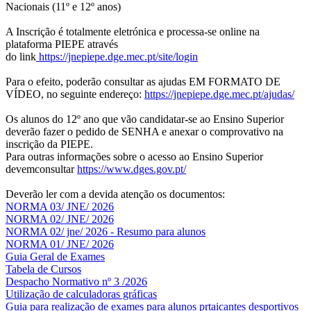
Nacionais (11º e 12º anos)
A Inscrição é totalmente eletrónica e processa-se online na
plataforma PIEPE através
do link
https://jnepiepe.dge.mec.pt/site/login
Para o efeito, poderão consultar as ajudas EM FORMATO DE
VÍDEO, no seguinte endereço:
https://jnepiepe.dge.mec.pt/ajudas/
Os alunos do 12º ano que vão candidatar-se ao Ensino Superior
deverão fazer o pedido de SENHA e anexar o comprovativo na
inscrição da PIEPE.
Para outras informações sobre o acesso ao Ensino Superior
devemconsultar
https://www.dges.gov.pt/
Deverão ler com a devida atenção os documentos:
NORMA 03/ JNE/ 2026
NORMA 02/ JNE/ 2026
NORMA 02/ jne/ 2026 - Resumo para alunos
NORMA 01/ JNE/ 2026
Guia Geral de Exames
Tabela de Cursos
Despacho Normativo nº 3 /2026
Utilização de calculadoras gráficas
NOV
O
Guia para realização de exames para alunos prtaicantes desportivos