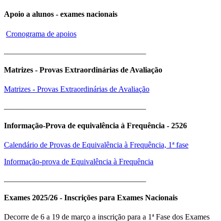
Apoio a alunos - exames nacionais
Cronograma de apoios
____________________________________
Matrizes - Provas Extraordinárias de Avaliação
Matrizes - Provas Extraordinárias de Avaliação
____________________________________
Informação-Prova de equivalência à Frequência - 2526
Calendário de Provas de Equivalência à Frequência, 1ª fase
Informação-prova de Equivalência à Frequência
____________________________________
Exames 2025/26 - Inscrições para Exames Nacionais
Decorre de 6 a 19 de março a inscrição para a 1ª Fase dos Exames