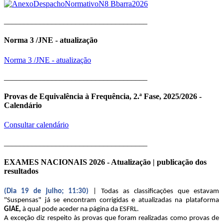
____________________________________
Norma 3 /JNE - atualização
Norma 3 /JNE - atualização
____________________________________
Provas de Equivalência à Frequência, 2.ª Fase, 2025/2026 -
Calendário
Consultar calendário
____________________________________
EXAMES NACIONAIS 2026 - Atualização | publicação dos
resultados
(Dia 19 de julho; 11:30)
| Todas as classificações que estavam
"Suspensas" já se encontram corrigidas e atualizadas na plataforma
GIAE,
à qual pode aceder na página da ESFRL.
A exceção diz respeito às provas que foram realizadas como provas de