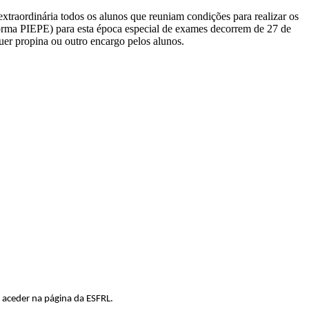
extraordinária todos os alunos que reuniam condições para realizar os
aforma PIEPE) para esta época especial de exames decorrem de 27 de
uer propina ou outro encargo pelos alunos.
 aceder na página da ESFRL.