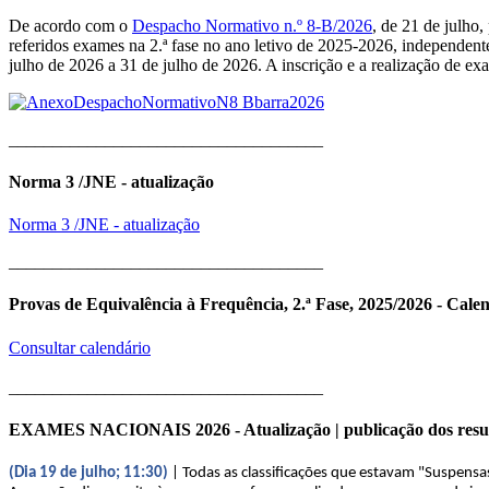
De acordo com o
Despacho Normativo n.º 8-B/2026
, de 21 de julho
referidos exames na 2.ª fase no ano letivo de 2025-2026, independent
julho de 2026 a 31 de julho de 2026. A inscrição e a realização de e
____________________________________
Norma 3 /JNE - atualização
Norma 3 /JNE - atualização
____________________________________
Provas de Equivalência à Frequência, 2.ª Fase, 2025/2026 - Cale
Consultar calendário
____________________________________
EXAMES NACIONAIS 2026 - Atualização | publicação dos resu
(Dia 19 de julho; 11:30)
| Todas as classificações que estavam "Suspensa