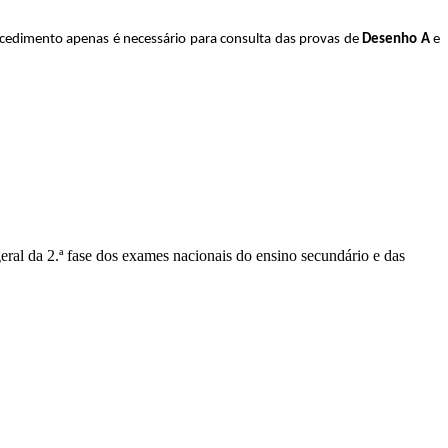
ocedimento apenas é necessário para consulta das provas de
Desenho A
e
geral da 2.ª fase dos exames nacionais do ensino secundário e das