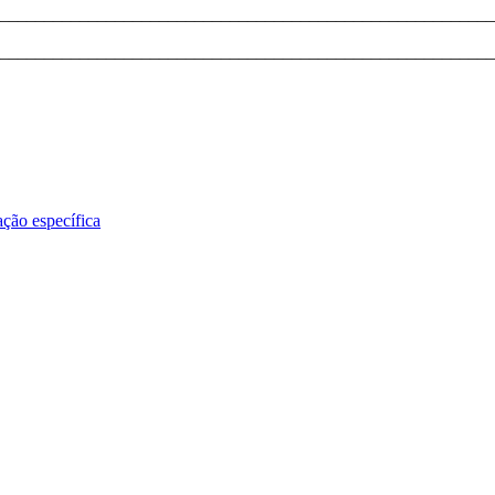
________________________________________________________
________________________________________________________
ção específica