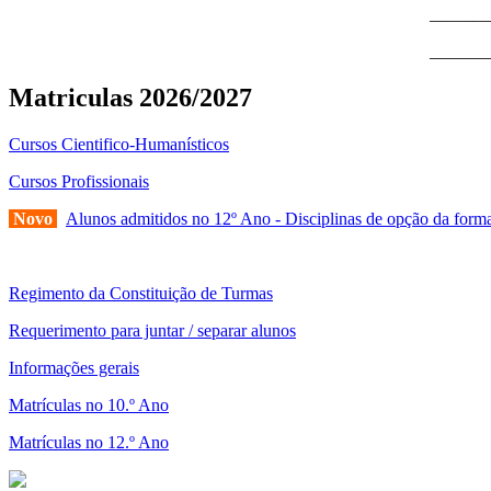
_______
_______
Matriculas 2026/2027
Cursos Cientifico-Humanísticos
Cursos Profissionais
Novo
Alunos admitidos no 12º Ano - Disciplinas de opção da forma
Regimento da Constituição de Turmas
Requerimento para juntar / separar alunos
Informações gerais
Matrículas no 10.º Ano
Matrículas no 12.º Ano