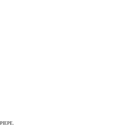
a PIEPE.