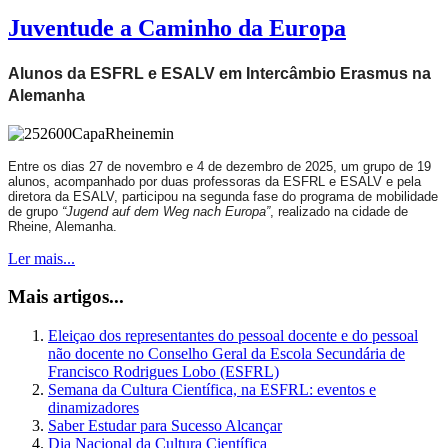
Juventude a Caminho da Europa
Alunos da ESFRL e ESALV em Intercâmbio Erasmus na
Alemanha
Entre os dias 27 de novembro e 4 de dezembro de 2025, um grupo de 19
alunos, acompanhado por duas professoras da ESFRL e ESALV e pela
diretora da ESALV, participou na segunda fase do programa de mobilidade
de grupo
“Jugend auf dem Weg nach Europa”
, realizado na cidade de
Rheine, Alemanha.
Ler mais...
Mais artigos...
Eleiçao dos representantes do pessoal docente e do pessoal
não docente no Conselho Geral da Escola Secundária de
Francisco Rodrigues Lobo (ESFRL)
Semana da Cultura Científica, na ESFRL: eventos e
dinamizadores
Saber Estudar para Sucesso Alcançar
Dia Nacional da Cultura Científica