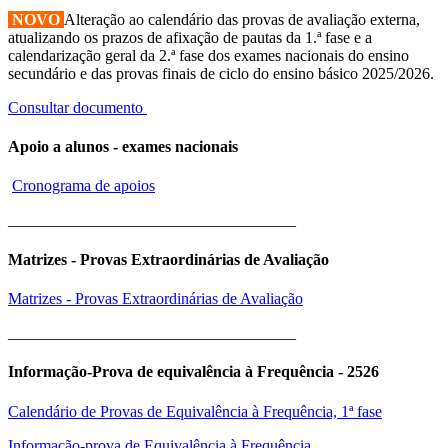
NOVO
Alteração ao calendário das provas de avaliação externa,
atualizando os prazos de afixação de pautas da 1.ª fase e a
calendarização geral da 2.ª fase dos exames nacionais do ensino
secundário e das provas finais de ciclo do ensino básico 2025/2026.
Consultar documento
Apoio a alunos - exames nacionais
Cronograma de apoios
____________________________________
Matrizes - Provas Extraordinárias de Avaliação
Matrizes - Provas Extraordinárias de Avaliação
____________________________________
Informação-Prova de equivalência à Frequência - 2526
Calendário de Provas de Equivalência à Frequência, 1ª fase
Informação-prova de Equivalência à Frequência