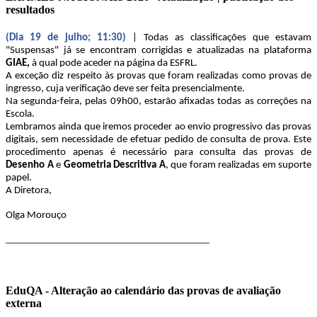
resultados
(Dia 19 de julho; 11:30)
| Todas as classificações que estavam
"Suspensas" já se encontram corrigidas e atualizadas na plataforma
GIAE,
à qual pode aceder na página da ESFRL.
A exceção diz respeito às provas que foram realizadas como provas de
ingresso, cuja verificação deve ser feita presencialmente.
Na segunda-feira, pelas 09h00, estarão afixadas todas as correções na
Escola.
Lembramos ainda que iremos proceder ao envio progressivo das provas
digitais, sem necessidade de efetuar pedido de consulta de prova. Este
procedimento apenas é necessário para consulta das provas de
Desenho A
e
Geometria Descritiva A
, que foram realizadas em suporte
papel.
A Diretora,
Olga Morouço
____________________________________
EduQA - Alteração ao calendário das provas de avaliação
externa