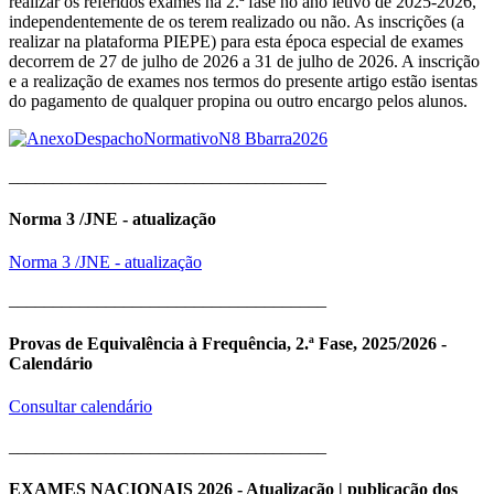
realizar os referidos exames na 2.ª fase no ano letivo de 2025-2026,
independentemente de os terem realizado ou não. As inscrições (a
realizar na plataforma PIEPE) para esta época especial de exames
decorrem de 27 de julho de 2026 a 31 de julho de 2026. A inscrição
e a realização de exames nos termos do presente artigo estão isentas
do pagamento de qualquer propina ou outro encargo pelos alunos.
____________________________________
Norma 3 /JNE - atualização
Norma 3 /JNE - atualização
____________________________________
Provas de Equivalência à Frequência, 2.ª Fase, 2025/2026 -
Calendário
Consultar calendário
____________________________________
EXAMES NACIONAIS 2026 - Atualização | publicação dos