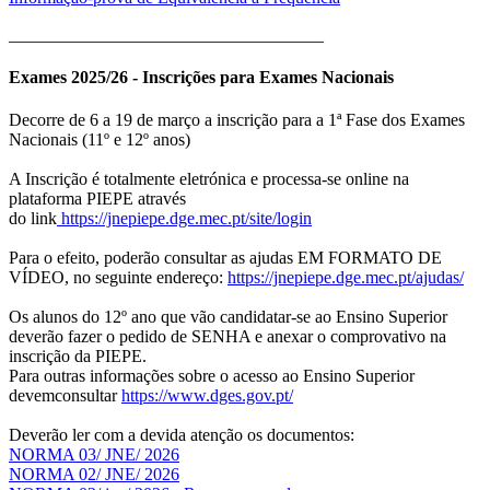
____________________________________
Exames 2025/26 - Inscrições para Exames Nacionais
Decorre de 6 a 19 de março a inscrição para a 1ª Fase dos Exames
Nacionais (11º e 12º anos)
A Inscrição é totalmente eletrónica e processa-se online na
plataforma PIEPE através
do link
https://jnepiepe.dge.mec.pt/site/login
Para o efeito, poderão consultar as ajudas EM FORMATO DE
VÍDEO, no seguinte endereço:
https://jnepiepe.dge.mec.pt/ajudas/
Os alunos do 12º ano que vão candidatar-se ao Ensino Superior
deverão fazer o pedido de SENHA e anexar o comprovativo na
inscrição da PIEPE.
Para outras informações sobre o acesso ao Ensino Superior
devemconsultar
https://www.dges.gov.pt/
Deverão ler com a devida atenção os documentos:
NORMA 03/ JNE/ 2026
NORMA 02/ JNE/ 2026