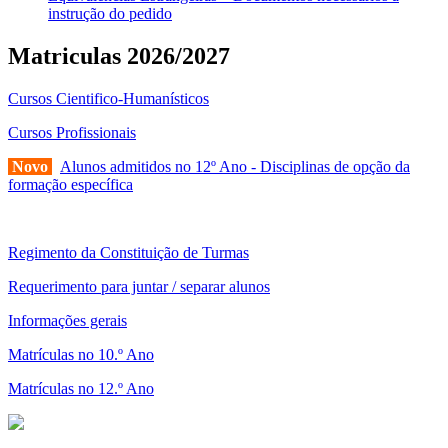
instrução do pedido
Matriculas 2026/2027
Cursos Cientifico-Humanísticos
Cursos Profissionais
Novo
Alunos admitidos no 12º Ano - Disciplinas de opção da
formação específica
Regimento da Constituição de Turmas
Requerimento para juntar / separar alunos
Informações gerais
Matrículas no 10.º Ano
Matrículas no 12.º Ano