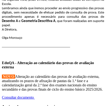
Escola.
Lembramos ainda que iremos proceder ao envio progressivo das provas
digitais, sem necessidade de efetuar pedido de consulta de prova. Este
procedimento apenas é necessário para consulta das provas de
Desenho A
e
Geometria Descritiva A
, que foram realizadas em suporte
papel.
A Diretora,
Olga Morouço
____________________________________
EduQA - Alteração ao calendário das provas de avaliação
externa
NOVO
Alteração ao calendário das provas de avaliação externa,
atualizando os prazos de afixação de pautas da 1.ª fase e a
calendarização geral da 2.ª fase dos exames nacionais do ensino
secundário e das provas finais de ciclo do ensino básico 2025/2026.
Consultar documento