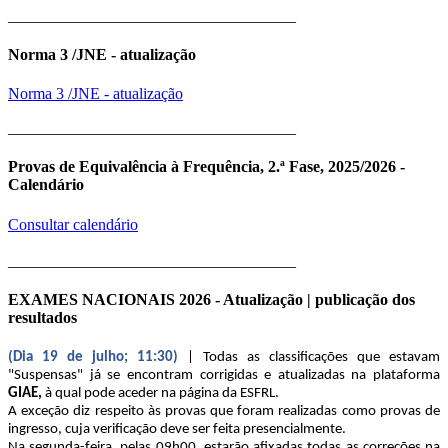
____________________________________
Norma 3 /JNE - atualização
Norma 3 /JNE - atualização
____________________________________
Provas de Equivalência à Frequência, 2.ª Fase, 2025/2026 -
Calendário
Consultar calendário
____________________________________
EXAMES NACIONAIS 2026 - Atualização | publicação dos
resultados
(Dia 19 de julho; 11:30)
| Todas as classificações que estavam
"Suspensas" já se encontram corrigidas e atualizadas na plataforma
GIAE,
à qual pode aceder na página da ESFRL.
A exceção diz respeito às provas que foram realizadas como provas de
ingresso, cuja verificação deve ser feita presencialmente.
Na segunda-feira, pelas 09h00, estarão afixadas todas as correções na