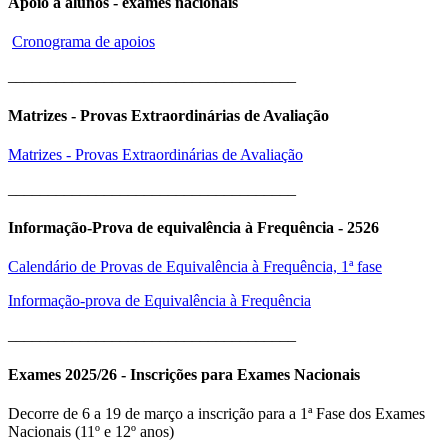
Apoio a alunos - exames nacionais
Cronograma de apoios
____________________________________
Matrizes - Provas Extraordinárias de Avaliação
Matrizes - Provas Extraordinárias de Avaliação
____________________________________
Informação-Prova de equivalência à Frequência - 2526
Calendário de Provas de Equivalência à Frequência, 1ª fase
Informação-prova de Equivalência à Frequência
____________________________________
Exames 2025/26 - Inscrições para Exames Nacionais
Decorre de 6 a 19 de março a inscrição para a 1ª Fase dos Exames
Nacionais (11º e 12º anos)