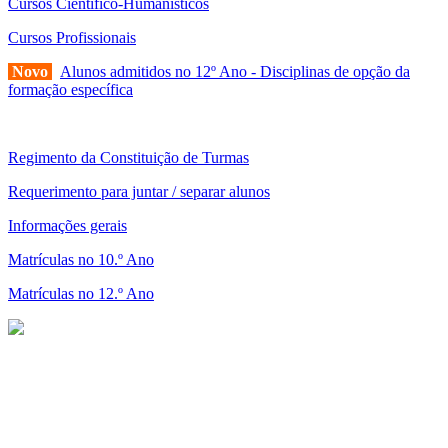
Cursos Cientifico-Humanísticos
Cursos Profissionais
Novo
Alunos admitidos no 12º Ano - Disciplinas de opção da
formação específica
Regimento da Constituição de Turmas
Requerimento para juntar / separar alunos
Informações gerais
Matrículas no 10.º Ano
Matrículas no 12.º Ano