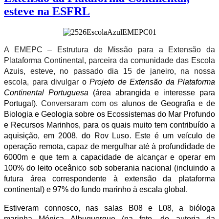
esteve na ESFRL
A EMEPC – Estrutura de Missão para a Extensão da
Plataforma Continental, parceira da comunidade das Escola
Azuis, esteve, no passado dia 15 de janeiro, na nossa
escola, para divulgar
o
Projeto de Extensão da Plataforma
Continental Portuguesa
(área abrangida e interesse para
Portugal).
Conversaram com os
alunos de Geografia e de
Biologia e Geologia sobre os Ecossistemas do Mar Profundo
e Recursos Marinhos, para os quais muito tem contribuído a
aquisição, em 2008, do Rov Luso. Este é um
veículo de
operação remota, capaz de mergulhar até à profundidade de
6000m e que tem a capacidade de alcançar e operar em
100% do leito oceânico sob soberania nacional (incluindo a
futura área correspondente à extensão da plataforma
continental) e 97% do fundo marinho à escala global.
Estiveram connosco, nas salas B08 e L08, a bióloga
marinha Mónica Albuquerque (na foto, de autoria da