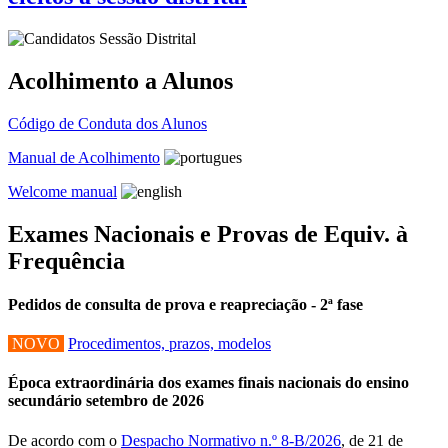
Acolhimento a Alunos
Código de Conduta dos Alunos
Manual de Acolhimento
Welcome manual
Exames Nacionais e Provas de Equiv. à
Frequência
Pedidos de consulta de prova e reapreciação - 2ª fase
NOVO
Procedimentos, prazos, modelos
Época extraordinária dos exames finais nacionais do ensino
secundário setembro de 2026
De acordo com o
Despacho Normativo n.º 8-B/2026
, de 21 de