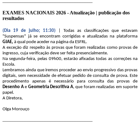
____________________________________
EXAMES NACIONAIS 2026 - Atualização | publicação dos
resultados
(Dia 19 de julho; 11:30)
| Todas as classificações que estavam
"Suspensas" já se encontram corrigidas e atualizadas na plataforma
GIAE,
à qual pode aceder na página da ESFRL.
A exceção diz respeito às provas que foram realizadas como provas de
ingresso, cuja verificação deve ser feita presencialmente.
Na segunda-feira, pelas 09h00, estarão afixadas todas as correções na
Escola.
Lembramos ainda que iremos proceder ao envio progressivo das provas
digitais, sem necessidade de efetuar pedido de consulta de prova. Este
procedimento apenas é necessário para consulta das provas de
Desenho A
e
Geometria Descritiva A
, que foram realizadas em suporte
papel.
A Diretora,
Olga Morouço
____________________________________