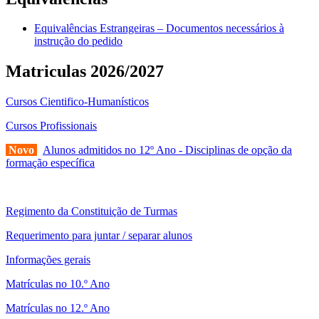
Equivalências Estrangeiras – Documentos necessários à
instrução do pedido
Matriculas 2026/2027
Cursos Cientifico-Humanísticos
Cursos Profissionais
Novo
Alunos admitidos no 12º Ano - Disciplinas de opção da
formação específica
Regimento da Constituição de Turmas
Requerimento para juntar / separar alunos
Informações gerais
Matrículas no 10.º Ano
Matrículas no 12.º Ano