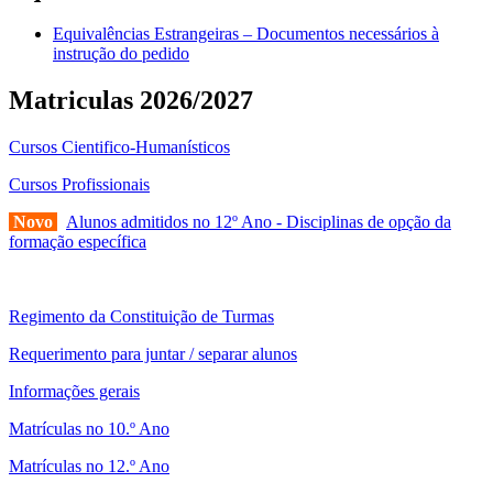
Equivalências Estrangeiras – Documentos necessários à
instrução do pedido
Matriculas 2026/2027
Cursos Cientifico-Humanísticos
Cursos Profissionais
Novo
Alunos admitidos no 12º Ano - Disciplinas de opção da
formação específica
Regimento da Constituição de Turmas
Requerimento para juntar / separar alunos
Informações gerais
Matrículas no 10.º Ano
Matrículas no 12.º Ano