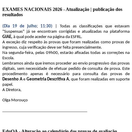
EXAMES NACIONAIS 2026 - Atualização | publicação dos
resultados
(Dia 19 de julho; 11:30)
| Todas as classificações que estavam
"Suspensas" já se encontram corrigidas e atualizadas na plataforma
GIAE,
à qual pode aceder na página da ESFRL.
A exceção diz respeito às provas que foram realizadas como provas de
ingresso, cuja verificação deve ser feita presencialmente.
Na segunda-feira, pelas 09h00, estarão afixadas todas as correções na
Escola.
Lembramos ainda que iremos proceder ao envio progressivo das provas
digitais, sem necessidade de efetuar pedido de consulta de prova. Este
procedimento apenas é necessário para consulta das provas de
Desenho A
e
Geometria Descritiva A
, que foram realizadas em suporte
papel.
A Diretora,
Olga Morouço
____________________________________
EduQA - Alteração ao calendário das provas de avaliação