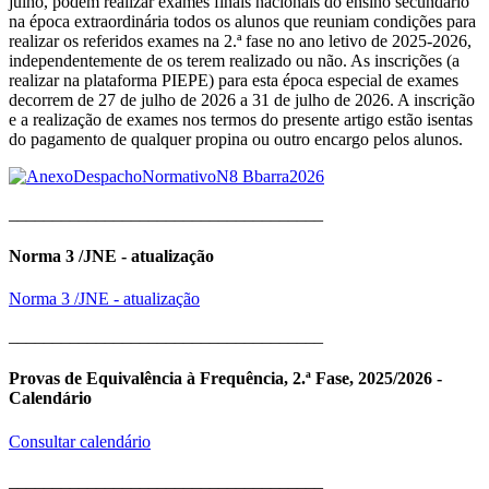
julho, podem realizar exames finais nacionais do ensino secundário
na época extraordinária todos os alunos que reuniam condições para
realizar os referidos exames na 2.ª fase no ano letivo de 2025-2026,
independentemente de os terem realizado ou não. As inscrições (a
realizar na plataforma PIEPE) para esta época especial de exames
decorrem de 27 de julho de 2026 a 31 de julho de 2026. A inscrição
e a realização de exames nos termos do presente artigo estão isentas
do pagamento de qualquer propina ou outro encargo pelos alunos.
____________________________________
Norma 3 /JNE - atualização
Norma 3 /JNE - atualização
____________________________________
Provas de Equivalência à Frequência, 2.ª Fase, 2025/2026 -
Calendário
Consultar calendário
____________________________________