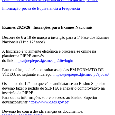
Informação-prova de Equivalência à Frequência
____________________________________
Exames 2025/26 - Inscrições para Exames Nacionais
Decorre de 6 a 19 de março a inscrição para a 1ª Fase dos Exames
Nacionais (11º e 12º anos)
A Inscrição é totalmente eletrónica e processa-se online na
plataforma PIEPE através
do link
https://jnepiepe.dge.mec.pt/site/login
Para o efeito, poderão consultar as ajudas EM FORMATO DE
VÍDEO, no seguinte endereço:
https://jnepiepe.dge.mec.pt/ajudas/
Os alunos do 12º ano que vão candidatar-se ao Ensino Superior
deverão fazer o pedido de SENHA e anexar o comprovativo na
inscrição da PIEPE.
Para outras informações sobre o acesso ao Ensino Superior
devemconsultar
https://www.dges.gov.pt/
Deverão ler com a devida atenção os documentos: