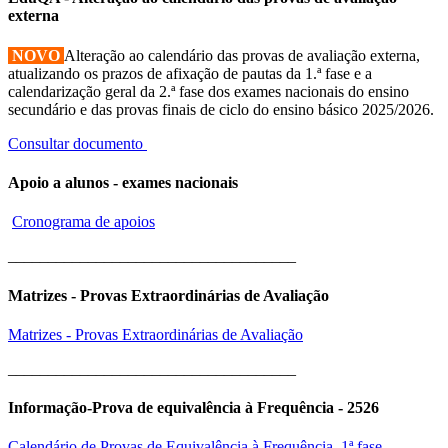
externa
NOVO
Alteração ao calendário das provas de avaliação externa,
atualizando os prazos de afixação de pautas da 1.ª fase e a
calendarização geral da 2.ª fase dos exames nacionais do ensino
secundário e das provas finais de ciclo do ensino básico 2025/2026.
Consultar documento
Apoio a alunos - exames nacionais
Cronograma de apoios
____________________________________
Matrizes - Provas Extraordinárias de Avaliação
Matrizes - Provas Extraordinárias de Avaliação
____________________________________
Informação-Prova de equivalência à Frequência - 2526
Calendário de Provas de Equivalência à Frequência, 1ª fase