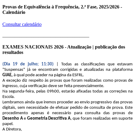
Provas de Equivalência à Frequência, 2.ª Fase, 2025/2026 -
Calendário
Consultar calendário
____________________________________
EXAMES NACIONAIS 2026 - Atualização | publicação dos
resultados
(Dia 19 de julho; 11:30)
| Todas as classificações que estavam
"Suspensas" já se encontram corrigidas e atualizadas na plataforma
GIAE,
à qual pode aceder na página da ESFRL.
A exceção diz respeito às provas que foram realizadas como provas de
ingresso, cuja verificação deve ser feita presencialmente.
Na segunda-feira, pelas 09h00, estarão afixadas todas as correções na
Escola.
Lembramos ainda que iremos proceder ao envio progressivo das provas
digitais, sem necessidade de efetuar pedido de consulta de prova. Este
procedimento apenas é necessário para consulta das provas de
Desenho A
e
Geometria Descritiva A
, que foram realizadas em suporte
papel.
A Diretora,