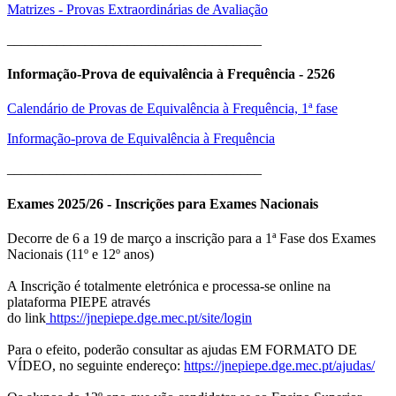
Matrizes - Provas Extraordinárias de Avaliação
____________________________________
Informação-Prova de equivalência à Frequência - 2526
Calendário de Provas de Equivalência à Frequência, 1ª fase
Informação-prova de Equivalência à Frequência
____________________________________
Exames 2025/26 - Inscrições para Exames Nacionais
Decorre de 6 a 19 de março a inscrição para a 1ª Fase dos Exames
Nacionais (11º e 12º anos)
A Inscrição é totalmente eletrónica e processa-se online na
plataforma PIEPE através
do link
https://jnepiepe.dge.mec.pt/site/login
Para o efeito, poderão consultar as ajudas EM FORMATO DE
VÍDEO, no seguinte endereço:
https://jnepiepe.dge.mec.pt/ajudas/