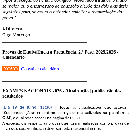
Após a receção do ficheiro corrigido (prova reconstruída), o aluno,
se maior, ou o encarregado de educação dispõe dos dois dias úteis
seguintes para, se assim o entender, solicitar a reapreciação da
prova."
A Diretora,
Olga Morouço
____________________________________
Provas de Equivalência à Frequência, 2.ª Fase, 2025/2026 -
Calendário
NOVO
Consultar calendário
____________________________________
EXAMES NACIONAIS 2026 - Atualização | publicação dos
resultados
(Dia 19 de julho; 11:30)
| Todas as classificações que estavam
"Suspensas" já se encontram corrigidas e atualizadas na plataforma
GIAE,
à qual pode aceder na página da ESFRL.
A exceção diz respeito às provas que foram realizadas como provas de
ingresso, cuja verificação deve ser feita presencialmente.