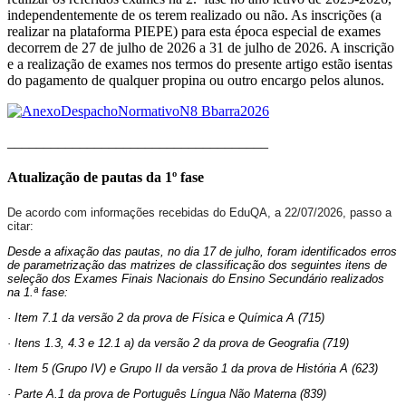
independentemente de os terem realizado ou não. As inscrições (a
realizar na plataforma PIEPE) para esta época especial de exames
decorrem de 27 de julho de 2026 a 31 de julho de 2026. A inscrição
e a realização de exames nos termos do presente artigo estão isentas
do pagamento de qualquer propina ou outro encargo pelos alunos.
____________________________________
Atualização de pautas da 1º fase
De acordo com informações recebidas do EduQA, a 22/07/2026, passo a
citar:
Desde a afixação das pautas, no dia 17 de julho, foram identificados erros
de parametrização das matrizes de classificação dos seguintes itens de
seleção dos Exames Finais Nacionais do Ensino Secundário realizados
na 1.ª fase:
· Item 7.1 da versão 2 da prova de Física e Química A (715)
· Itens 1.3, 4.3 e 12.1 a) da versão 2 da prova de Geografia (719)
· Item 5 (Grupo IV) e Grupo II da versão 1 da prova de História A (623)
· Parte A.1 da prova de Português Língua Não Materna (839)