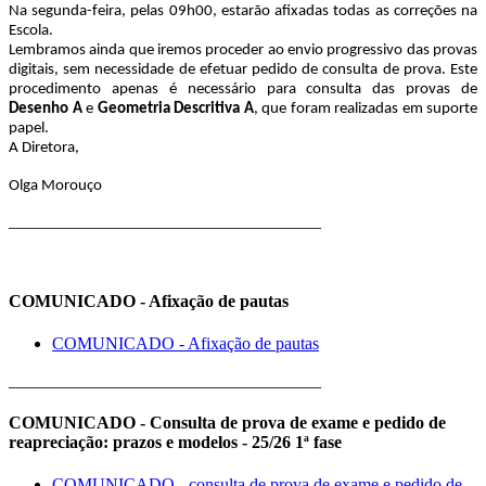
Na segunda-feira, pelas 09h00, estarão afixadas todas as correções na
Escola.
Lembramos ainda que iremos proceder ao envio progressivo das provas
digitais, sem necessidade de efetuar pedido de consulta de prova. Este
procedimento apenas é necessário para consulta das provas de
Desenho A
e
Geometria Descritiva A
, que foram realizadas em suporte
papel.
A Diretora,
Olga Morouço
____________________________________
COMUNICADO - Afixação de pautas
COMUNICADO - Afixação de pautas
____________________________________
COMUNICADO - Consulta de prova de exame e pedido de
reapreciação: prazos e modelos - 25/26 1ª fase
COMUNICADO - consulta de prova de exame e pedido de