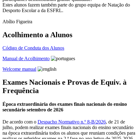
Estes alunos fazem também parte do grupo equipa de Natação do
Desporto Escolar a da ESFRL.
Abílio Figueira
Acolhimento a Alunos
Código de Conduta dos Alunos
Manual de Acolhimento
Welcome manual
Exames Nacionais e Provas de Equiv. à
Frequência
Época extraordinária dos exames finais nacionais do ensino
secundário setembro de 2026
De acordo com o
Despacho Normativo n.º 8-B/2026
, de 21 de
julho, podem realizar exames finais nacionais do ensino secundário
na época extraordinária todos os alunos que reuniam condições para
realizar os referidos exames na 2.ª fase no ano letivo de 2025-2026,