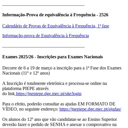
____________________________________
Informação-Prova de equivalência à Frequência - 2526
Calendário de Provas de Equivalência à Frequência, 1ª fase
Informação-prova de Equivalência à Frequência
____________________________________
Exames 2025/26 - Inscrições para Exames Nacionais
Decorre de 6 a 19 de março a inscrição para a 1ª Fase dos Exames
Nacionais (11º e 12º anos)
A Inscrição é totalmente eletrónica e processa-se online na
plataforma PIEPE através
do link
https://jnepiepe.dge.mec.pt/site/login
Para o efeito, poderão consultar as ajudas EM FORMATO DE
VÍDEO, no seguinte endereço:
https://jnepiepe.dge.mec.pt/ajudas/
Os alunos do 12º ano que vão candidatar-se ao Ensino Superior
deverão fazer o pedido de SENHA e anexar o comprovativo na