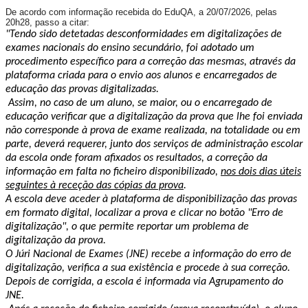
De acordo com informação recebida do EduQA, a 20/07/2026, pelas
20h28, passo a citar:
"Tendo sido detetadas desconformidades em digitalizações de
exames nacionais do ensino secundário, foi adotado um
procedimento específico para a correção das mesmas, através da
plataforma criada para o envio aos alunos e encarregados de
educação das provas digitalizadas.
Assim, no caso de um aluno, se maior, ou o encarregado de
educação verificar que a digitalização da prova que lhe foi enviada
não corresponde à prova de exame realizada, na totalidade ou em
parte, deverá requerer, junto dos serviços de administração escolar
da escola onde foram afixados os resultados, a correção da
informação em falta no ficheiro disponibilizado,
nos dois dias úteis
seguintes à receção das cópias da prova
.
A escola deve aceder à plataforma de disponibilização das provas
em formato digital, localizar a prova e clicar no botão "Erro de
digitalização", o que permite reportar um problema de
digitalização da prova.
O Júri Nacional de Exames (JNE) recebe a informação do erro de
digitalização, verifica a sua existência e procede à sua correção.
Depois de corrigida, a escola é informada via Agrupamento do
JNE.