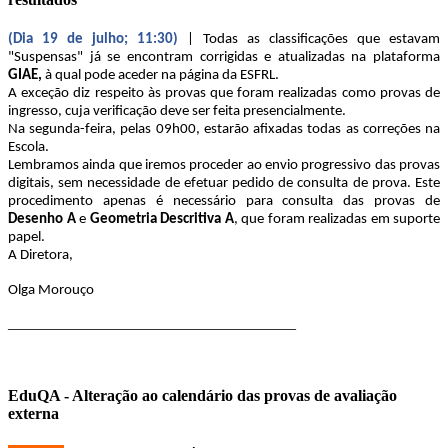
(Dia 19 de julho; 11:30)
| Todas as classificações que estavam
"Suspensas" já se encontram corrigidas e atualizadas na plataforma
GIAE,
à qual pode aceder na página da ESFRL.
A exceção diz respeito às provas que foram realizadas como provas de
ingresso, cuja verificação deve ser feita presencialmente.
Na segunda-feira, pelas 09h00, estarão afixadas todas as correções na
Escola.
Lembramos ainda que iremos proceder ao envio progressivo das provas
digitais, sem necessidade de efetuar pedido de consulta de prova. Este
procedimento apenas é necessário para consulta das provas de
Desenho A
e
Geometria Descritiva A
, que foram realizadas em suporte
papel.
A Diretora,
Olga Morouço
____________________________________
EduQA - Alteração ao calendário das provas de avaliação
externa