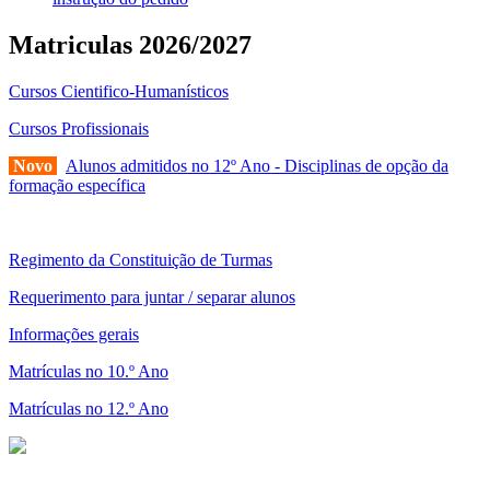
Matriculas 2026/2027
Cursos Cientifico-Humanísticos
Cursos Profissionais
Novo
Alunos admitidos no 12º Ano - Disciplinas de opção da
formação específica
Regimento da Constituição de Turmas
Requerimento para juntar / separar alunos
Informações gerais
Matrículas no 10.º Ano
Matrículas no 12.º Ano