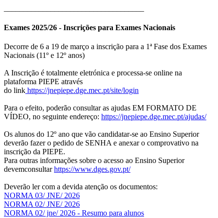
____________________________________
Exames 2025/26 - Inscrições para Exames Nacionais
Decorre de 6 a 19 de março a inscrição para a 1ª Fase dos Exames
Nacionais (11º e 12º anos)
A Inscrição é totalmente eletrónica e processa-se online na
plataforma PIEPE através
do link
https://jnepiepe.dge.mec.pt/site/login
Para o efeito, poderão consultar as ajudas EM FORMATO DE
VÍDEO, no seguinte endereço:
https://jnepiepe.dge.mec.pt/ajudas/
Os alunos do 12º ano que vão candidatar-se ao Ensino Superior
deverão fazer o pedido de SENHA e anexar o comprovativo na
inscrição da PIEPE.
Para outras informações sobre o acesso ao Ensino Superior
devemconsultar
https://www.dges.gov.pt/
Deverão ler com a devida atenção os documentos:
NORMA 03/ JNE/ 2026
NORMA 02/ JNE/ 2026
NORMA 02/ jne/ 2026 - Resumo para alunos