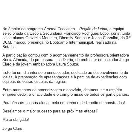
No âmbito do programa
Arrisca Connosco – Região de Leiria
, a equipa
selecionada da Escola Secundária Francisco Rodrigues Lobo, constituída
pelas alunas Graziella Monteiro, Dhemily Santos e Joana Carvalho, do 3.º
DCM, marcou presença no Bootcamp Intermunicipal, realizado na
Batalha.
A participação contou com o acompanhamento da professora orientadora
Sónia Almeida, da professora Lina Durão, do professor embaixador Jorge
Claro e da jovem embaixadora Laura Souza.
Este foi um dia intenso e enriquecedor, dedicado ao desenvolvimento de
ideias, à preparação de apresentações e à partilha de experiências com
equipas de outras escolas da região.
Entre momentos de aprendizagem e convívio, destacou-se o espírito
empreendedor, a criatividade e o compromisso de todos os participantes.
Parabéns às nossas alunas pelo empenho e dedicação demonstrados!
Desejamos o maior sucesso para as próximas etapas!"
Muito obrigado!
Jorge Claro