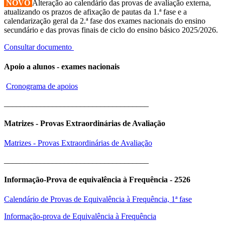
NOVO
Alteração ao calendário das provas de avaliação externa,
atualizando os prazos de afixação de pautas da 1.ª fase e a
calendarização geral da 2.ª fase dos exames nacionais do ensino
secundário e das provas finais de ciclo do ensino básico 2025/2026.
Consultar documento
Apoio a alunos - exames nacionais
Cronograma de apoios
____________________________________
Matrizes - Provas Extraordinárias de Avaliação
Matrizes - Provas Extraordinárias de Avaliação
____________________________________
Informação-Prova de equivalência à Frequência - 2526
Calendário de Provas de Equivalência à Frequência, 1ª fase
Informação-prova de Equivalência à Frequência