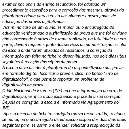
exames nacionais do ensino secundário, foi adotado um
procedimento específico para a correção das mesmas, através da
plataforma criada para o envio aos alunos e encarregados de
educação das provas digitalizadas.
Assim, no caso de um aluno, se maior, ou o encarregado de
educação verificar que a digitalização da prova que lhe foi enviada
não corresponde à prova de exame realizada, na totalidade ou em
parte, deverá requerer, junto dos serviços de administração escolar
da escola onde foram afixados os resultados, a correção da
informação em falta no ficheiro disponibilizado,
nos dois dias úteis
seguintes à receção das cópias da prova
.
A escola deve aceder à plataforma de disponibilização das provas
em formato digital, localizar a prova e clicar no botão "Erro de
digitalização", o que permite reportar um problema de
digitalização da prova.
O Júri Nacional de Exames (JNE) recebe a informação do erro de
digitalização, verifica a sua existência e procede à sua correção.
Depois de corrigida, a escola é informada via Agrupamento do
JNE.
Após a receção do ficheiro corrigido (prova reconstruída), o aluno,
se maior, ou o encarregado de educação dispõe dos dois dias úteis
seguintes para, se assim o entender, solicitar a reapreciação da