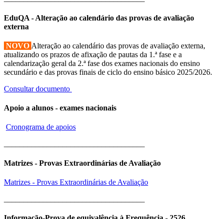
EduQA - Alteração ao calendário das provas de avaliação
externa
NOVO
Alteração ao calendário das provas de avaliação externa,
atualizando os prazos de afixação de pautas da 1.ª fase e a
calendarização geral da 2.ª fase dos exames nacionais do ensino
secundário e das provas finais de ciclo do ensino básico 2025/2026.
Consultar documento
Apoio a alunos - exames nacionais
Cronograma de apoios
____________________________________
Matrizes - Provas Extraordinárias de Avaliação
Matrizes - Provas Extraordinárias de Avaliação
____________________________________
Informação-Prova de equivalência à Frequência - 2526