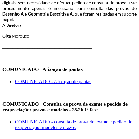
digitais, sem necessidade de efetuar pedido de consulta de prova. Este
procedimento apenas é necessário para consulta das provas de
Desenho A
e
Geometria Descritiva A
, que foram realizadas em suporte
papel.
A Diretora,
Olga Morouço
____________________________________
COMUNICADO - Afixação de pautas
COMUNICADO - Afixação de pautas
____________________________________
COMUNICADO - Consulta de prova de exame e pedido de
reapreciação: prazos e modelos - 25/26 1ª fase
COMUNICADO - consulta de prova de exame e pedido de
reapreciação: modelos e prazos
____________________________________