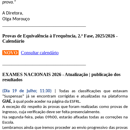
prova."
A Diretora,
Olga Morouço
____________________________________
Provas de Equivalência à Frequência, 2.ª Fase, 2025/2026 -
Calendário
NOVO
Consultar calendário
____________________________________
EXAMES NACIONAIS 2026 - Atualização | publicação dos
resultados
(Dia 19 de julho; 11:30)
| Todas as classificações que estavam
"Suspensas" já se encontram corrigidas e atualizadas na plataforma
GIAE,
à qual pode aceder na página da ESFRL.
A exceção diz respeito às provas que foram realizadas como provas de
ingresso, cuja verificação deve ser feita presencialmente.
Na segunda-feira, pelas 09h00, estarão afixadas todas as correções na
Escola.
Lembramos ainda que iremos proceder ao envio progressivo das provas