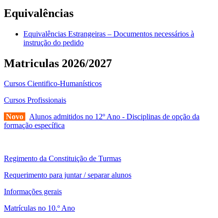
Equivalências
Equivalências Estrangeiras – Documentos necessários à
instrução do pedido
Matriculas 2026/2027
Cursos Cientifico-Humanísticos
Cursos Profissionais
Novo
Alunos admitidos no 12º Ano - Disciplinas de opção da
formação específica
Regimento da Constituição de Turmas
Requerimento para juntar / separar alunos
Informações gerais
Matrículas no 10.º Ano