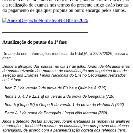
e a realização de exames nos termos do presente artigo estão isentas
do pagamento de qualquer propina ou outro encargo pelos alunos.
____________________________________
Atualização de pautas da 1º fase
De acordo com informações recebidas do EduQA, a 22/07/2026, passo a
citar:
Desde a afixação das pautas, no dia 17 de julho, foram identificados erros
de parametrização das matrizes de classificação dos seguintes itens de
seleção dos Exames Finais Nacionais do Ensino Secundário realizados
na 1.ª fase:
· Item 7.1 da versão 2 da prova de Física e Química A (715)
· Itens 1.3, 4.3 e 12.1 a) da versão 2 da prova de Geografia (719)
· Item 5 (Grupo IV) e Grupo II da versão 1 da prova de História A (623)
· Parte A.1 da prova de Português Língua Não Materna (839)
Após a deteção destas situações, foram efetuadas as respetivas análises
e correções, tendo sido revistas as classificações das provas dos alunos
abrangidos, de acordo com a parametrização correta dos referidos itens.