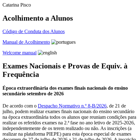
Catarina Pisco
Acolhimento a Alunos
Código de Conduta dos Alunos
Manual de Acolhimento
Welcome manual
Exames Nacionais e Provas de Equiv. à
Frequência
Época extraordinária dos exames finais nacionais do ensino
secundário setembro de 2026
De acordo com o
Despacho Normativo n.º 8-B/2026
, de 21 de
julho, podem realizar exames finais nacionais do ensino secundário
na época extraordinária todos os alunos que reuniam condições para
realizar os referidos exames na 2.ª fase no ano letivo de 2025-2026,
independentemente de os terem realizado ou não. As inscrições (a
realizar na plataforma PIEPE) para esta época especial de exames
decorrem de 27 de julho de 2026 a 31 de julho de 2026. A inscrição