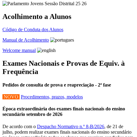
Acolhimento a Alunos
Código de Conduta dos Alunos
Manual de Acolhimento
Welcome manual
Exames Nacionais e Provas de Equiv. à
Frequência
Pedidos de consulta de prova e reapreciação - 2ª fase
NOVO
Procedimentos, prazos, modelos
Época extraordinária dos exames finais nacionais do ensino
secundário setembro de 2026
De acordo com o
Despacho Normativo n.º 8-B/2026
, de 21 de
julho, podem realizar exames finais nacionais do ensino secundário