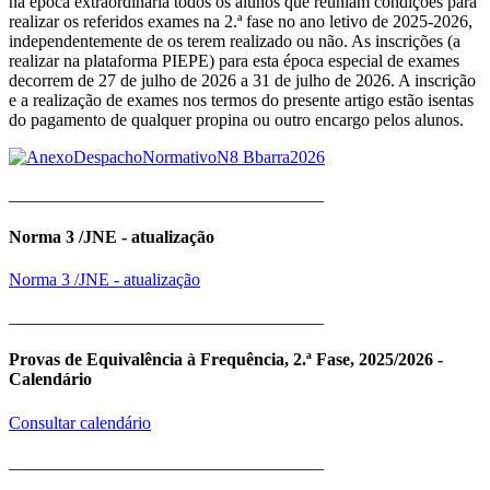
na época extraordinária todos os alunos que reuniam condições para
realizar os referidos exames na 2.ª fase no ano letivo de 2025-2026,
independentemente de os terem realizado ou não. As inscrições (a
realizar na plataforma PIEPE) para esta época especial de exames
decorrem de 27 de julho de 2026 a 31 de julho de 2026. A inscrição
e a realização de exames nos termos do presente artigo estão isentas
do pagamento de qualquer propina ou outro encargo pelos alunos.
____________________________________
Norma 3 /JNE - atualização
Norma 3 /JNE - atualização
____________________________________
Provas de Equivalência à Frequência, 2.ª Fase, 2025/2026 -
Calendário
Consultar calendário
____________________________________