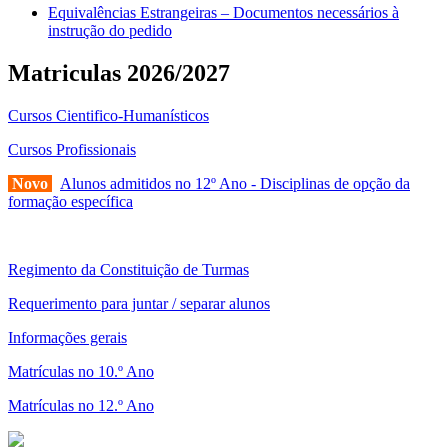
Equivalências Estrangeiras – Documentos necessários à
instrução do pedido
Matriculas 2026/2027
Cursos Cientifico-Humanísticos
Cursos Profissionais
Novo
Alunos admitidos no 12º Ano - Disciplinas de opção da
formação específica
Regimento da Constituição de Turmas
Requerimento para juntar / separar alunos
Informações gerais
Matrículas no 10.º Ano
Matrículas no 12.º Ano