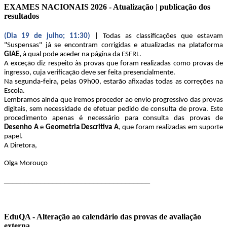
EXAMES NACIONAIS 2026 - Atualização | publicação dos
resultados
(Dia 19 de julho; 11:30)
| Todas as classificações que estavam
"Suspensas" já se encontram corrigidas e atualizadas na plataforma
GIAE,
à qual pode aceder na página da ESFRL.
A exceção diz respeito às provas que foram realizadas como provas de
ingresso, cuja verificação deve ser feita presencialmente.
Na segunda-feira, pelas 09h00, estarão afixadas todas as correções na
Escola.
Lembramos ainda que iremos proceder ao envio progressivo das provas
digitais, sem necessidade de efetuar pedido de consulta de prova. Este
procedimento apenas é necessário para consulta das provas de
Desenho A
e
Geometria Descritiva A
, que foram realizadas em suporte
papel.
A Diretora,
Olga Morouço
____________________________________
EduQA - Alteração ao calendário das provas de avaliação
externa