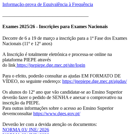
Informação-prova de Equivalência à Frequência
____________________________________
Exames 2025/26 - Inscrições para Exames Nacionais
Decorre de 6 a 19 de março a inscrição para a 1ª Fase dos Exames
Nacionais (11º e 12º anos)
A Inscrição é totalmente eletrónica e processa-se online na
plataforma PIEPE através
do link
https://jnepiepe.dge.mec.pt/site/login
Para o efeito, poderão consultar as ajudas EM FORMATO DE
VÍDEO, no seguinte endereço:
https://jnepiepe.dge.mec.pt/ajudas/
Os alunos do 12º ano que vão candidatar-se ao Ensino Superior
deverão fazer o pedido de SENHA e anexar o comprovativo na
inscrição da PIEPE.
Para outras informações sobre o acesso ao Ensino Superior
devemconsultar
https://www.dges.gov.pt/
Deverão ler com a devida atenção os documentos:
NORMA 03/ JNE/ 2026