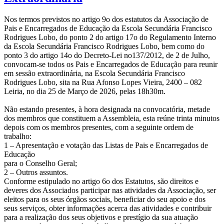
Nos termos previstos no artigo 9o dos estatutos da Associação de
Pais e Encarregados de Educação da Escola Secundária Francisco
Rodrigues Lobo, do ponto 2 do artigo 17o do Regulamento Interno
da Escola Secundária Francisco Rodrigues Lobo, bem como do
ponto 3 do artigo 14o do Decreto-Lei no137/2012, de 2 de Julho,
convocam-se todos os Pais e Encarregados de Educação para reunir
em sessão extraordinária, na Escola Secundária Francisco
Rodrigues Lobo, sita na Rua Afonso Lopes Vieira, 2400 – 082
Leiria, no dia 25 de Março de 2026, pelas 18h30m.
Não estando presentes, à hora designada na convocatória, metade
dos membros que constituem a Assembleia, esta reúne trinta minutos
depois com os membros presentes, com a seguinte ordem de
trabalho:
1 – Apresentação e votação das Listas de Pais e Encarregados de
Educação
para o Conselho Geral;
2 – Outros assuntos.
Conforme estipulado no artigo 6o dos Estatutos, são direitos e
deveres dos Associados participar nas atividades da Associação, ser
eleitos para os seus órgãos sociais, beneficiar do seu apoio e dos
seus serviços, obter informações acerca das atividades e contribuir
para a realização dos seus objetivos e prestígio da sua atuação