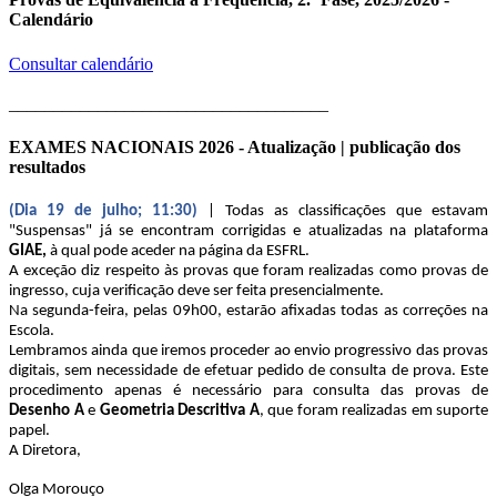
Calendário
Consultar calendário
____________________________________
EXAMES NACIONAIS 2026 - Atualização | publicação dos
resultados
(Dia 19 de julho; 11:30)
| Todas as classificações que estavam
"Suspensas" já se encontram corrigidas e atualizadas na plataforma
GIAE,
à qual pode aceder na página da ESFRL.
A exceção diz respeito às provas que foram realizadas como provas de
ingresso, cuja verificação deve ser feita presencialmente.
Na segunda-feira, pelas 09h00, estarão afixadas todas as correções na
Escola.
Lembramos ainda que iremos proceder ao envio progressivo das provas
digitais, sem necessidade de efetuar pedido de consulta de prova. Este
procedimento apenas é necessário para consulta das provas de
Desenho A
e
Geometria Descritiva A
, que foram realizadas em suporte
papel.
A Diretora,
Olga Morouço