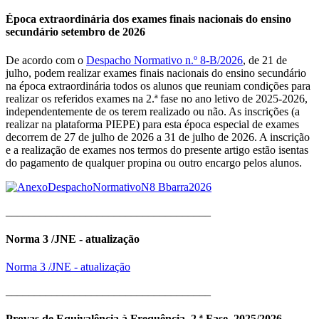
Época extraordinária dos exames finais nacionais do ensino
secundário setembro de 2026
De acordo com o
Despacho Normativo n.º 8-B/2026
, de 21 de
julho, podem realizar exames finais nacionais do ensino secundário
na época extraordinária todos os alunos que reuniam condições para
realizar os referidos exames na 2.ª fase no ano letivo de 2025-2026,
independentemente de os terem realizado ou não. As inscrições (a
realizar na plataforma PIEPE) para esta época especial de exames
decorrem de 27 de julho de 2026 a 31 de julho de 2026. A inscrição
e a realização de exames nos termos do presente artigo estão isentas
do pagamento de qualquer propina ou outro encargo pelos alunos.
____________________________________
Norma 3 /JNE - atualização
Norma 3 /JNE - atualização
____________________________________
Provas de Equivalência à Frequência, 2.ª Fase, 2025/2026 -