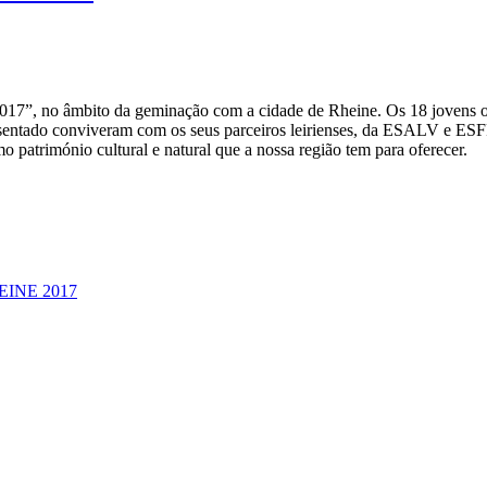
2017”, no âmbito da geminação com a cidade de Rheine. Os 18 jovens o
posentado conviveram com os seus parceiros leirienses, da ESALV e E
o património cultural e natural que a nossa região tem para oferecer.
RHEINE 2017