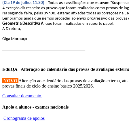
(Dia 19 de julho; 11:30)
| Todas as classificações que estavam "Suspensa
A exceção diz respeito às provas que foram realizadas como provas de ingr
Na segunda-feira, pelas 09h00, estarão afixadas todas as correções na Es
Lembramos ainda que iremos proceder ao envio progressivo das provas di
Geometria Descritiva A
, que foram realizadas em suporte papel.
A Diretora,
Olga Morouço
____________________________________
EduQA - Alteração ao calendário das provas de avaliação extern
NOVO
Alteração ao calendário das provas de avaliação externa, atua
provas finais de ciclo do ensino básico 2025/2026.
Consultar documento
Apoio a alunos - exames nacionais
Cronograma de apoios
____________________________________