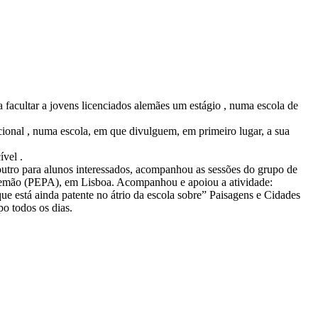
facultar a jovens licenciados alemães um estágio , numa escola de
acional , numa escola, em que divulguem, em primeiro lugar, a sua
ível .
tro para alunos interessados, acompanhou as sessões do grupo de
Alemão (PEPA), em Lisboa. Acompanhou e apoiou a atividade:
e está ainda patente no átrio da escola sobre” Paisagens e Cidades
o todos os dias.