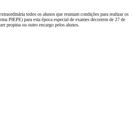
extraordinária todos os alunos que reuniam condições para realizar os
aforma PIEPE) para esta época especial de exames decorrem de 27 de
uer propina ou outro encargo pelos alunos.