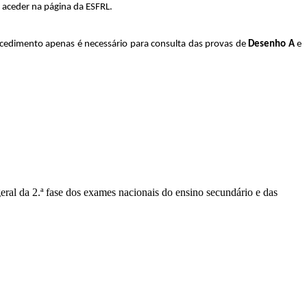
 aceder na página da ESFRL.
ocedimento apenas é necessário para consulta das provas de
Desenho A
e
geral da 2.ª fase dos exames nacionais do ensino secundário e das