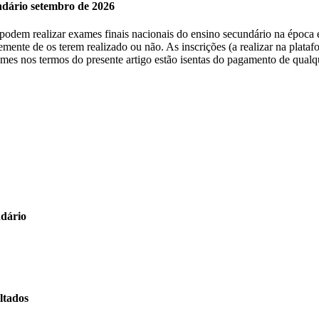
undário setembro de 2026
, podem realizar exames finais nacionais do ensino secundário na época 
emente de os terem realizado ou não. As inscrições (a realizar na plat
xames nos termos do presente artigo estão isentas do pagamento de qualq
ndário
ltados