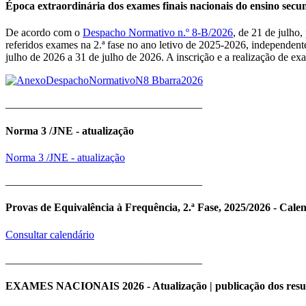
Época extraordinária dos exames finais nacionais do ensino sec
De acordo com o
Despacho Normativo n.º 8-B/2026
, de 21 de julho
referidos exames na 2.ª fase no ano letivo de 2025-2026, independent
julho de 2026 a 31 de julho de 2026. A inscrição e a realização de e
____________________________________
Norma 3 /JNE - atualização
Norma 3 /JNE - atualização
____________________________________
Provas de Equivalência à Frequência, 2.ª Fase, 2025/2026 - Cale
Consultar calendário
____________________________________
EXAMES NACIONAIS 2026 - Atualização | publicação dos resu