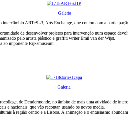
Galeria
 do intercâmbio ARTeS -3, Arts Exchange, que contou com a participação
ortunidade de desenvolver projetos para intervenção num espaço devolu
mizado pelo artista plástico e graffiti writer Emil van der Wijst.
ita ao imponente Rijksmuseum.
Galeria
college, de Dendermonde, no âmbito de mais uma atividade de intercâm
cais e nacionais, que vão recontar, usando os novos media.
ulturais à região centro e a Lisboa. A animação e o entusiasmo abunda