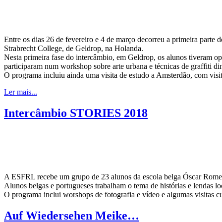
Entre os dias 26 de fevereiro e 4 de março decorreu a primeira parte
Strabrecht College, de Geldrop, na Holanda.
Nesta primeira fase do intercâmbio, em Geldrop, os alunos tiveram op
participaram num workshop sobre arte urbana e técnicas de graffiti dina
O programa incluiu ainda uma visita de estudo a Amsterdão, com vis
Ler mais...
Intercâmbio STORIES 2018
A ESFRL recebe um grupo de 23 alunos da escola belga Óscar Romero
Alunos belgas e portugueses trabalham o tema de histórias e lendas lo
O programa inclui worshops de fotografia e vídeo e algumas visitas c
Auf Wiedersehen Meike…