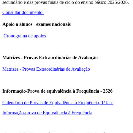
secundário e das provas finais de ciclo do ensino básico 2025/2026.
Consultar documento
Apoio a alunos - exames nacionais
Cronograma de apoios
____________________________________
Matrizes - Provas Extraordinárias de Avaliação
Matrizes - Provas Extraordinárias de Avaliação
____________________________________
Informação-Prova de equivalência à Frequência - 2526
Calendário de Provas de Equivalência à Frequência, 1ª fase
Informação-prova de Equivalência à Frequência
____________________________________