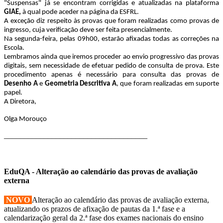
"Suspensas" já se encontram corrigidas e atualizadas na plataforma
GIAE,
à qual pode aceder na página da ESFRL.
A exceção diz respeito às provas que foram realizadas como provas de
ingresso, cuja verificação deve ser feita presencialmente.
Na segunda-feira, pelas 09h00, estarão afixadas todas as correções na
Escola.
Lembramos ainda que iremos proceder ao envio progressivo das provas
digitais, sem necessidade de efetuar pedido de consulta de prova. Este
procedimento apenas é necessário para consulta das provas de
Desenho A
e
Geometria Descritiva A
, que foram realizadas em suporte
papel.
A Diretora,
Olga Morouço
____________________________________
EduQA - Alteração ao calendário das provas de avaliação
externa
NOVO
Alteração ao calendário das provas de avaliação externa,
atualizando os prazos de afixação de pautas da 1.ª fase e a
calendarização geral da 2.ª fase dos exames nacionais do ensino