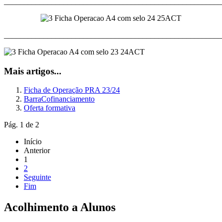
_______________________________________________________
_______________________________________________________
Mais artigos...
Ficha de Operação PRA 23/24
BarraCofinanciamento
Oferta formativa
Pág. 1 de 2
Início
Anterior
1
2
Seguinte
Fim
Acolhimento a Alunos