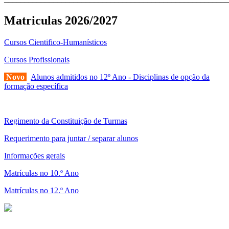
Matriculas 2026/2027
Cursos Cientifico-Humanísticos
Cursos Profissionais
Novo
Alunos admitidos no 12º Ano - Disciplinas de opção da
formação específica
Regimento da Constituição de Turmas
Requerimento para juntar / separar alunos
Informações gerais
Matrículas no 10.º Ano
Matrículas no 12.º Ano