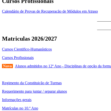
Cursos Profissionais
Calendário de Provas de Recuperação de Módulos em Atraso
_______
_______
Matriculas 2026/2027
Cursos Cientifico-Humanísticos
Cursos Profissionais
Novo
Alunos admitidos no 12º Ano - Disciplinas de opção da forma
Regimento da Constituição de Turmas
Requerimento para juntar / separar alunos
Informações gerais
Matrículas no 10.º Ano