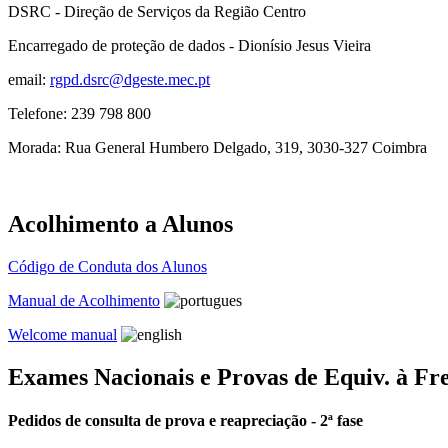
DSRC - Direção de Serviços da Região Centro
Encarregado de proteção de dados - Dionísio Jesus Vieira
email:
rgpd.dsrc@dgeste.mec.pt
Telefone: 239 798 800
Morada: Rua General Humbero Delgado, 319, 3030-327 Coimbra
Acolhimento a Alunos
Código de Conduta dos Alunos
Manual de Acolhimento
Welcome manual
Exames Nacionais e Provas de Equiv. à Fr
Pedidos de consulta de prova e reapreciação - 2ª fase