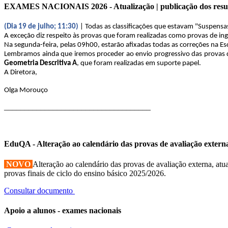
EXAMES NACIONAIS 2026 - Atualização | publicação dos resu
(Dia 19 de julho; 11:30)
| Todas as classificações que estavam "Suspensa
A exceção diz respeito às provas que foram realizadas como provas de ingr
Na segunda-feira, pelas 09h00, estarão afixadas todas as correções na Es
Lembramos ainda que iremos proceder ao envio progressivo das provas di
Geometria Descritiva A
, que foram realizadas em suporte papel.
A Diretora,
Olga Morouço
____________________________________
EduQA - Alteração ao calendário das provas de avaliação extern
NOVO
Alteração ao calendário das provas de avaliação externa, atua
provas finais de ciclo do ensino básico 2025/2026.
Consultar documento
Apoio a alunos - exames nacionais