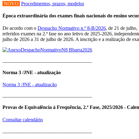
NOVO
Procedimentos, prazos, modelos
Época extraordinária dos exames finais nacionais do ensino sec
De acordo com o
Despacho Normativo n.º 8-B/2026
, de 21 de julho
referidos exames na 2.ª fase no ano letivo de 2025-2026, independent
julho de 2026 a 31 de julho de 2026. A inscrição e a realização de e
____________________________________
Norma 3 /JNE - atualização
Norma 3 /JNE - atualização
____________________________________
Provas de Equivalência à Frequência, 2.ª Fase, 2025/2026 - Cale
Consultar calendário
____________________________________