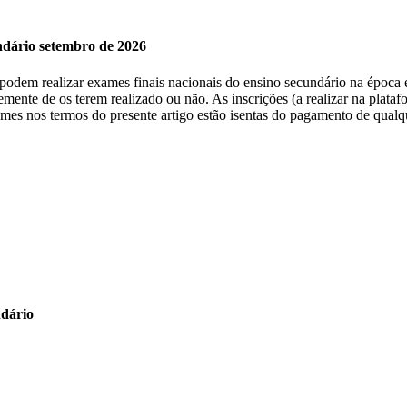
undário setembro de 2026
, podem realizar exames finais nacionais do ensino secundário na época 
emente de os terem realizado ou não. As inscrições (a realizar na plat
xames nos termos do presente artigo estão isentas do pagamento de qualq
ndário