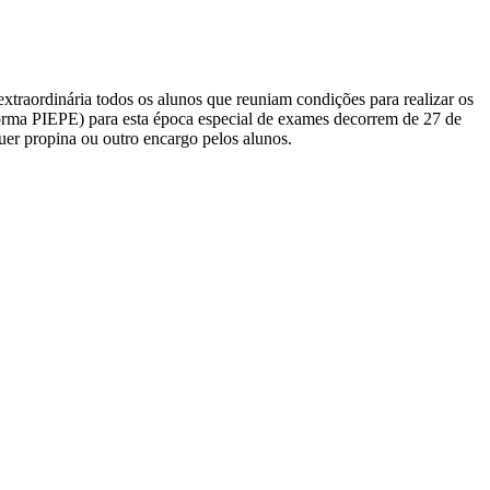
extraordinária todos os alunos que reuniam condições para realizar os
aforma PIEPE) para esta época especial de exames decorrem de 27 de
uer propina ou outro encargo pelos alunos.