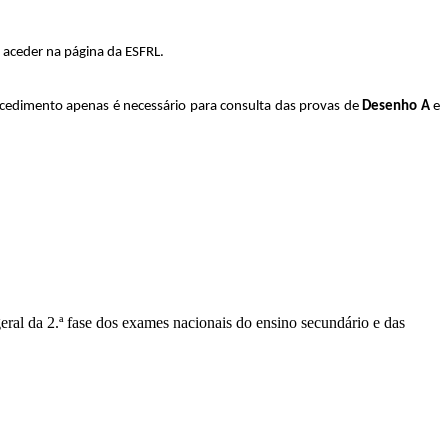
 aceder na página da ESFRL.
ocedimento apenas é necessário para consulta das provas de
Desenho A
e
geral da 2.ª fase dos exames nacionais do ensino secundário e das