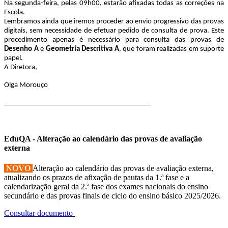
Na segunda-feira, pelas 09h00, estarão afixadas todas as correções na
Escola.
Lembramos ainda que iremos proceder ao envio progressivo das provas
digitais, sem necessidade de efetuar pedido de consulta de prova. Este
procedimento apenas é necessário para consulta das provas de
Desenho A
e
Geometria Descritiva A
, que foram realizadas em suporte
papel.
A Diretora,
Olga Morouço
____________________________________
EduQA - Alteração ao calendário das provas de avaliação
externa
NOVO
Alteração ao calendário das provas de avaliação externa,
atualizando os prazos de afixação de pautas da 1.ª fase e a
calendarização geral da 2.ª fase dos exames nacionais do ensino
secundário e das provas finais de ciclo do ensino básico 2025/2026.
Consultar documento