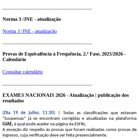
____________________________________
Norma 3 /JNE - atualização
Norma 3 /JNE - atualização
____________________________________
Provas de Equivalência à Frequência, 2.ª Fase, 2025/2026 -
Calendário
Consultar calendário
____________________________________
EXAMES NACIONAIS 2026 - Atualização | publicação dos
resultados
(Dia 19 de julho; 11:30)
| Todas as classificações que estavam
"Suspensas" já se encontram corrigidas e atualizadas na plataforma
GIAE,
à qual pode aceder na página da ESFRL.
A exceção diz respeito às provas que foram realizadas como provas de
ingresso, cuja verificação deve ser feita presencialmente.