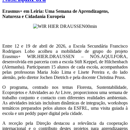
Erasmus+ em Leiria: Uma Semana de Aprendizagens,
Natureza e Cidadania Europeia
Entre 12 e 19 de abril de 2026, a Escola Secundária Francisco
Rodrigues Lobo acolheu a mobilidade de grupo do projeto
Erasmus+ WIR.HIER.DRAUSSEN – NÓS.AQUI.FORA,
desenvolvida em parceria com a escola Stift Keppel, de Hilchenbach
(Alemanha). Participaram 15 alunos de cada escola, acompanhados
pelas professoras Maria João Lima e Lisete Pereira e, do lado
alemão, pelo diretor Jochen Dietrich e pela docente Christina Pruss.
O programa, centrado nos temas Floresta, Sustentabilidade,
Ecoprojetos e Atividades ao Ar Livre, proporcionou uma semana de
trabalho conjunto e contacto com diferentes realidades ambientais.
As atividades iniciais incluíram dinâmicas de integração, workshops
temáticos preparados pelos alunos da ESFRL, uma visita guiada à
escola e um peddy paper digital pela cidade.
A receção pela Direção destacou a relevância da cooperação
internacional e o contributo destes projetos para aprendizagens