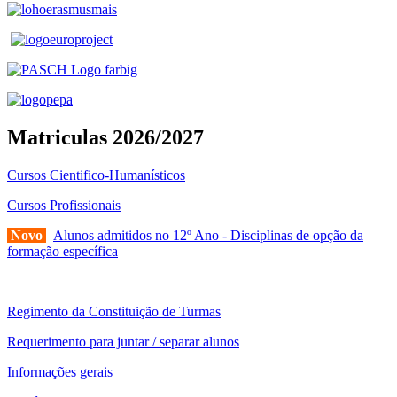
Matriculas 2026/2027
Cursos Cientifico-Humanísticos
Cursos Profissionais
Novo
Alunos admitidos no 12º Ano - Disciplinas de opção da
formação específica
Regimento da Constituição de Turmas
Requerimento para juntar / separar alunos
Informações gerais