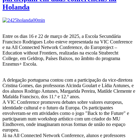
Holanda
Entre os dias 16 e 22 de março de 2025, a Escola Secundária
Francisco Rodrigues Lobo esteve representada na VIC Conference
e na All Connected Network Conference, do Europroject –
Education without Frontiers, realizadas na escola Strabrecht
College, em Geldrop, Países Baixos, no âmbito do programa
Erasmus+ Escola.
A delegação portuguesa contou com a participação da vice-diretora
Cristina Gomes, das professoras Alcinda Goulart e Lídia Antunes, e
dos alunos Rodrigo Antunes, Margarida Pereira, Matilde Clemente e
Mafalda Francisco, dos 11.º e 12.º anos.
A VIC Conference promoveu debates sobre valores europeus,
identidade cultural e o futuro da Europa. Os participantes
envolveram-se em atividades como o jogo "Back to the Future" e
participaram num workshop artístico com um criador do MU
Eindhoven, onde imaginaram novas formas de união no espaço
europeu.
Já na All Connected Network Conference, alunos e professores