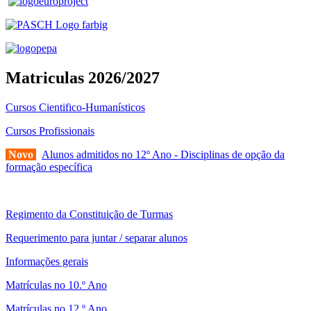
Matriculas 2026/2027
Cursos Cientifico-Humanísticos
Cursos Profissionais
Novo
Alunos admitidos no 12º Ano - Disciplinas de opção da
formação específica
Regimento da Constituição de Turmas
Requerimento para juntar / separar alunos
Informações gerais
Matrículas no 10.º Ano
Matrículas no 12.º Ano