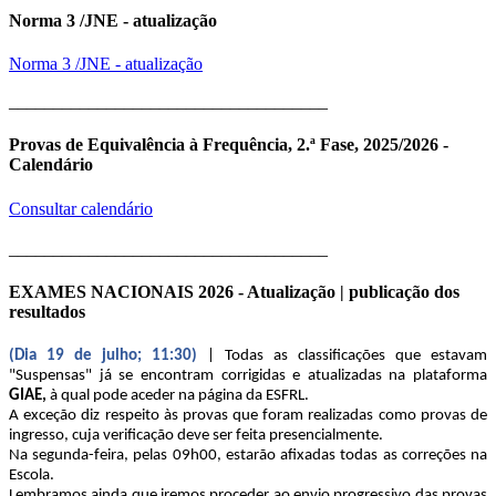
Norma 3 /JNE - atualização
Norma 3 /JNE - atualização
____________________________________
Provas de Equivalência à Frequência, 2.ª Fase, 2025/2026 -
Calendário
Consultar calendário
____________________________________
EXAMES NACIONAIS 2026 - Atualização | publicação dos
resultados
(Dia 19 de julho; 11:30)
| Todas as classificações que estavam
"Suspensas" já se encontram corrigidas e atualizadas na plataforma
GIAE,
à qual pode aceder na página da ESFRL.
A exceção diz respeito às provas que foram realizadas como provas de
ingresso, cuja verificação deve ser feita presencialmente.
Na segunda-feira, pelas 09h00, estarão afixadas todas as correções na
Escola.
Lembramos ainda que iremos proceder ao envio progressivo das provas