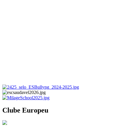
Clube Europeu