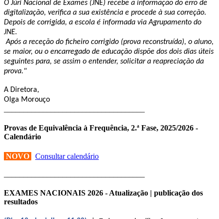
O Júri Nacional de Exames (JNE) recebe a informação do erro de
digitalização, verifica a sua existência e procede à sua correção.
Depois de corrigida, a escola é informada via Agrupamento do
JNE.
Após a receção do ficheiro corrigido (prova reconstruída), o aluno,
se maior, ou o encarregado de educação dispõe dos dois dias úteis
seguintes para, se assim o entender, solicitar a reapreciação da
prova."
A Diretora,
Olga Morouço
____________________________________
Provas de Equivalência à Frequência, 2.ª Fase, 2025/2026 -
Calendário
NOVO
Consultar calendário
____________________________________
EXAMES NACIONAIS 2026 - Atualização | publicação dos
resultados