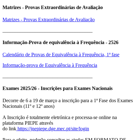
Matrizes - Provas Extraordinárias de Avaliação
Matrizes - Provas Extraordinárias de Avaliação
____________________________________
Informação-Prova de equivalência à Frequência - 2526
Calendário de Provas de Equivalência à Frequência, 1ª fase
Informação-prova de Equivalência à Frequência
____________________________________
Exames 2025/26 - Inscrições para Exames Nacionais
Decorre de 6 a 19 de março a inscrição para a 1ª Fase dos Exames
Nacionais (11º e 12º anos)
A Inscrição é totalmente eletrónica e processa-se online na
plataforma PIEPE através
do link
https://jnepiepe.dge.mec.pt/site/login
Para o efeito, poderão consultar as ajudas EM FORMATO DE