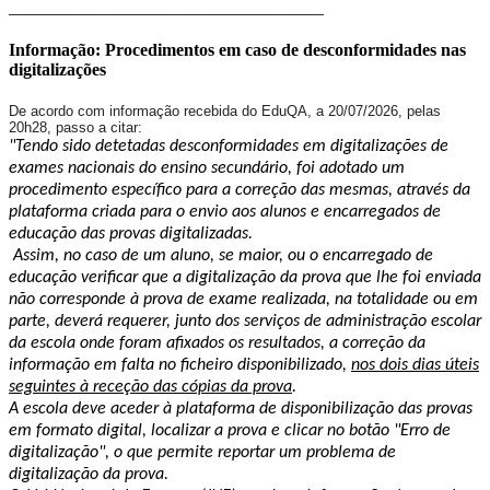
____________________________________
Informação: Procedimentos em caso de desconformidades nas
digitalizações
De acordo com informação recebida do EduQA, a 20/07/2026, pelas
20h28, passo a citar:
"Tendo sido detetadas desconformidades em digitalizações de
exames nacionais do ensino secundário, foi adotado um
procedimento específico para a correção das mesmas, através da
plataforma criada para o envio aos alunos e encarregados de
educação das provas digitalizadas.
Assim, no caso de um aluno, se maior, ou o encarregado de
educação verificar que a digitalização da prova que lhe foi enviada
não corresponde à prova de exame realizada, na totalidade ou em
parte, deverá requerer, junto dos serviços de administração escolar
da escola onde foram afixados os resultados, a correção da
informação em falta no ficheiro disponibilizado,
nos dois dias úteis
seguintes à receção das cópias da prova
.
A escola deve aceder à plataforma de disponibilização das provas
em formato digital, localizar a prova e clicar no botão "Erro de
digitalização", o que permite reportar um problema de
digitalização da prova.