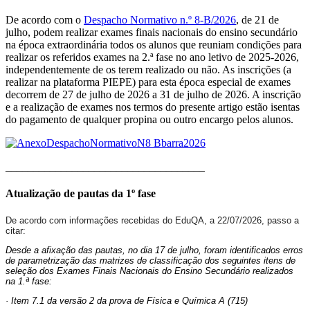
De acordo com o
Despacho Normativo n.º 8-B/2026
, de 21 de
julho, podem realizar exames finais nacionais do ensino secundário
na época extraordinária todos os alunos que reuniam condições para
realizar os referidos exames na 2.ª fase no ano letivo de 2025-2026,
independentemente de os terem realizado ou não. As inscrições (a
realizar na plataforma PIEPE) para esta época especial de exames
decorrem de 27 de julho de 2026 a 31 de julho de 2026. A inscrição
e a realização de exames nos termos do presente artigo estão isentas
do pagamento de qualquer propina ou outro encargo pelos alunos.
____________________________________
Atualização de pautas da 1º fase
De acordo com informações recebidas do EduQA, a 22/07/2026, passo a
citar:
Desde a afixação das pautas, no dia 17 de julho, foram identificados erros
de parametrização das matrizes de classificação dos seguintes itens de
seleção dos Exames Finais Nacionais do Ensino Secundário realizados
na 1.ª fase:
· Item 7.1 da versão 2 da prova de Física e Química A (715)