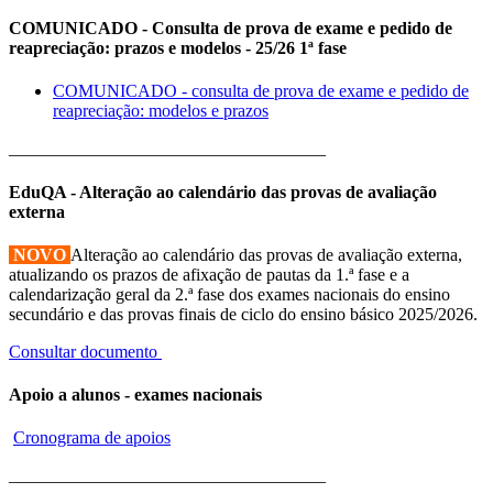
COMUNICADO - Consulta de prova de exame e pedido de
reapreciação: prazos e modelos - 25/26 1ª fase
COMUNICADO - consulta de prova de exame e pedido de
reapreciação: modelos e prazos
____________________________________
EduQA - Alteração ao calendário das provas de avaliação
externa
NOVO
Alteração ao calendário das provas de avaliação externa,
atualizando os prazos de afixação de pautas da 1.ª fase e a
calendarização geral da 2.ª fase dos exames nacionais do ensino
secundário e das provas finais de ciclo do ensino básico 2025/2026.
Consultar documento
Apoio a alunos - exames nacionais
Cronograma de apoios
____________________________________