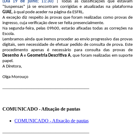
(Dia 19 de julho; 11:30)
| Todas as classificações que estavam
"Suspensas" já se encontram corrigidas e atualizadas na plataforma
GIAE,
à qual pode aceder na página da ESFRL.
A exceção diz respeito às provas que foram realizadas como provas de
ingresso, cuja verificação deve ser feita presencialmente.
Na segunda-feira, pelas 09h00, estarão afixadas todas as correções na
Escola.
Lembramos ainda que iremos proceder ao envio progressivo das provas
digitais, sem necessidade de efetuar pedido de consulta de prova. Este
procedimento apenas é necessário para consulta das provas de
Desenho A
e
Geometria Descritiva A
, que foram realizadas em suporte
papel.
A Diretora,
Olga Morouço
____________________________________
COMUNICADO - Afixação de pautas
COMUNICADO - Afixação de pautas
____________________________________