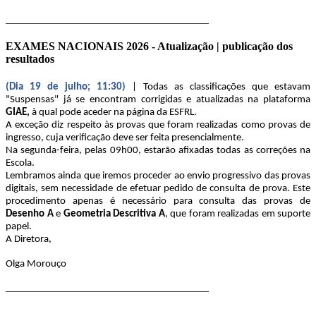
____________________________________
EXAMES NACIONAIS 2026 - Atualização | publicação dos
resultados
(Dia 19 de julho; 11:30)
| Todas as classificações que estavam
"Suspensas" já se encontram corrigidas e atualizadas na plataforma
GIAE,
à qual pode aceder na página da ESFRL.
A exceção diz respeito às provas que foram realizadas como provas de
ingresso, cuja verificação deve ser feita presencialmente.
Na segunda-feira, pelas 09h00, estarão afixadas todas as correções na
Escola.
Lembramos ainda que iremos proceder ao envio progressivo das provas
digitais, sem necessidade de efetuar pedido de consulta de prova. Este
procedimento apenas é necessário para consulta das provas de
Desenho A
e
Geometria Descritiva A
, que foram realizadas em suporte
papel.
A Diretora,
Olga Morouço
____________________________________