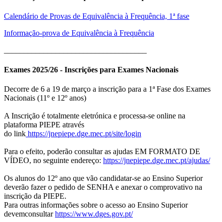
Calendário de Provas de Equivalência à Frequência, 1ª fase
Informação-prova de Equivalência à Frequência
____________________________________
Exames 2025/26 - Inscrições para Exames Nacionais
Decorre de 6 a 19 de março a inscrição para a 1ª Fase dos Exames
Nacionais (11º e 12º anos)
A Inscrição é totalmente eletrónica e processa-se online na
plataforma PIEPE através
do link
https://jnepiepe.dge.mec.pt/site/login
Para o efeito, poderão consultar as ajudas EM FORMATO DE
VÍDEO, no seguinte endereço:
https://jnepiepe.dge.mec.pt/ajudas/
Os alunos do 12º ano que vão candidatar-se ao Ensino Superior
deverão fazer o pedido de SENHA e anexar o comprovativo na
inscrição da PIEPE.
Para outras informações sobre o acesso ao Ensino Superior
devemconsultar
https://www.dges.gov.pt/