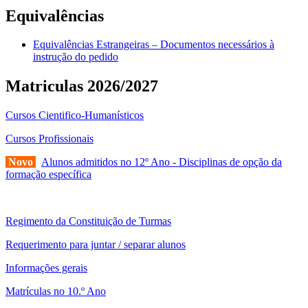
Equivalências
Equivalências Estrangeiras – Documentos necessários à
instrução do pedido
Matriculas 2026/2027
Cursos Cientifico-Humanísticos
Cursos Profissionais
Novo
Alunos admitidos no 12º Ano - Disciplinas de opção da
formação específica
Regimento da Constituição de Turmas
Requerimento para juntar / separar alunos
Informações gerais
Matrículas no 10.º Ano