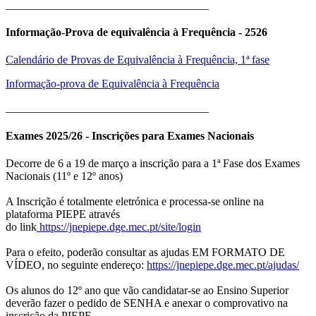
____________________________________
Informação-Prova de equivalência à Frequência - 2526
Calendário de Provas de Equivalência à Frequência, 1ª fase
Informação-prova de Equivalência à Frequência
____________________________________
Exames 2025/26 - Inscrições para Exames Nacionais
Decorre de 6 a 19 de março a inscrição para a 1ª Fase dos Exames
Nacionais (11º e 12º anos)
A Inscrição é totalmente eletrónica e processa-se online na
plataforma PIEPE através
do link
https://jnepiepe.dge.mec.pt/site/login
Para o efeito, poderão consultar as ajudas EM FORMATO DE
VÍDEO, no seguinte endereço:
https://jnepiepe.dge.mec.pt/ajudas/
Os alunos do 12º ano que vão candidatar-se ao Ensino Superior
deverão fazer o pedido de SENHA e anexar o comprovativo na
inscrição da PIEPE.