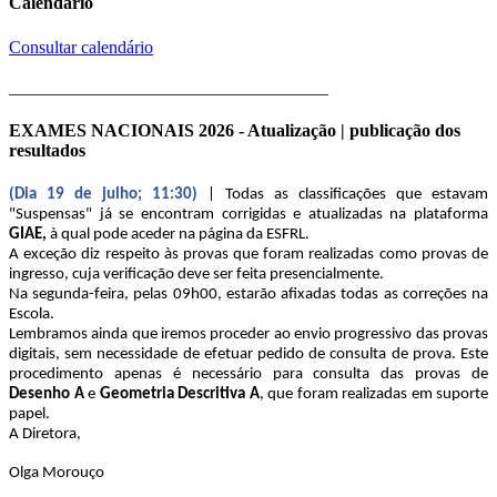
Calendário
Consultar calendário
____________________________________
EXAMES NACIONAIS 2026 - Atualização | publicação dos
resultados
(Dia 19 de julho; 11:30)
| Todas as classificações que estavam
"Suspensas" já se encontram corrigidas e atualizadas na plataforma
GIAE,
à qual pode aceder na página da ESFRL.
A exceção diz respeito às provas que foram realizadas como provas de
ingresso, cuja verificação deve ser feita presencialmente.
Na segunda-feira, pelas 09h00, estarão afixadas todas as correções na
Escola.
Lembramos ainda que iremos proceder ao envio progressivo das provas
digitais, sem necessidade de efetuar pedido de consulta de prova. Este
procedimento apenas é necessário para consulta das provas de
Desenho A
e
Geometria Descritiva A
, que foram realizadas em suporte
papel.
A Diretora,
Olga Morouço