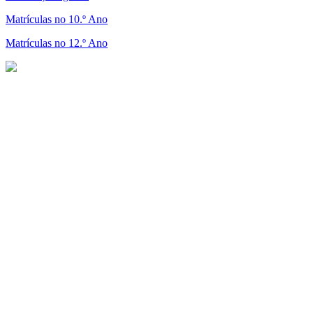
Matrículas no 10.º Ano
Matrículas no 12.º Ano