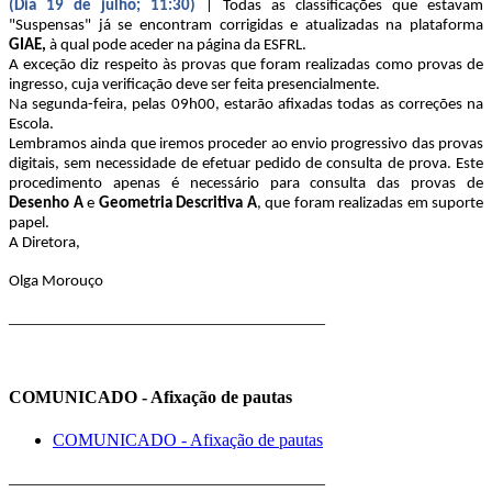
(Dia 19 de julho; 11:30)
| Todas as classificações que estavam
"Suspensas" já se encontram corrigidas e atualizadas na plataforma
GIAE,
à qual pode aceder na página da ESFRL.
A exceção diz respeito às provas que foram realizadas como provas de
ingresso, cuja verificação deve ser feita presencialmente.
Na segunda-feira, pelas 09h00, estarão afixadas todas as correções na
Escola.
Lembramos ainda que iremos proceder ao envio progressivo das provas
digitais, sem necessidade de efetuar pedido de consulta de prova. Este
procedimento apenas é necessário para consulta das provas de
Desenho A
e
Geometria Descritiva A
, que foram realizadas em suporte
papel.
A Diretora,
Olga Morouço
____________________________________
COMUNICADO - Afixação de pautas
COMUNICADO - Afixação de pautas
____________________________________