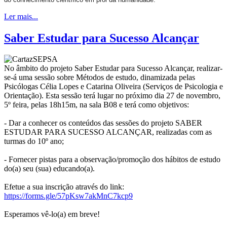
Ler mais...
Saber Estudar para Sucesso Alcançar
No âmbito do projeto
Saber Estudar para Sucesso Alcançar,
realizar-
se-á uma sessão sobre Métodos de estudo, dinamizada pelas
Psicólogas Célia Lopes e Catarina Oliveira (Serviços de Psicologia e
Orientação). Esta sessão terá lugar no próximo dia 27 de novembro,
5º feira, pelas 18h15m, na sala B08 e terá como objetivos:
- Dar a conhecer os conteúdos das sessões do projeto SABER
ESTUDAR PARA SUCESSO ALCANÇAR, realizadas com as
turmas do 10º ano;
- Fornecer pistas para a observação/promoção dos hábitos de estudo
do(a) seu (sua) educando(a).
Efetue a sua inscrição através do link:
https://forms.gle/57pKsw7akMnC7kcp9
Esperamos vê-lo(a) em breve!