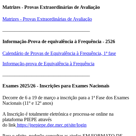
Matrizes - Provas Extraordinárias de Avaliação
Matrizes - Provas Extraordinárias de Avaliação
____________________________________
Informação-Prova de equivalência à Frequência - 2526
Calendário de Provas de Equivalência à Frequência, 1ª fase
Informação-prova de Equivalência à Frequência
____________________________________
Exames 2025/26 - Inscrições para Exames Nacionais
Decorre de 6 a 19 de março a inscrição para a 1ª Fase dos Exames
Nacionais (11º e 12º anos)
A Inscrição é totalmente eletrónica e processa-se online na
plataforma PIEPE através
do link
https://jnepiepe.dge.mec.pt/site/login
Para o efeito, poderão consultar as ajudas EM FORMATO DE