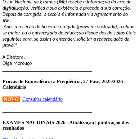
O Júri Nacional de Exames (JNE) recebe a informação do erro de
digitalização, verifica a sua existência e procede à sua correção.
Depois de corrigida, a escola é informada via Agrupamento do
JNE.
Após a receção do ficheiro corrigido (prova reconstruída), o aluno,
se maior, ou o encarregado de educação dispõe dos dois dias úteis
seguintes para, se assim o entender, solicitar a reapreciação da
prova."
A Diretora,
Olga Morouço
____________________________________
Provas de Equivalência à Frequência, 2.ª Fase, 2025/2026 -
Calendário
NOVO
Consultar calendário
____________________________________
EXAMES NACIONAIS 2026 - Atualização | publicação dos
resultados