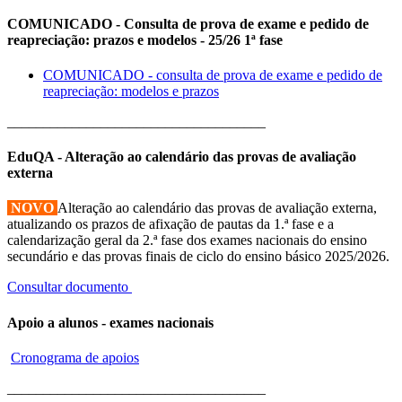
COMUNICADO - Consulta de prova de exame e pedido de
reapreciação: prazos e modelos - 25/26 1ª fase
COMUNICADO - consulta de prova de exame e pedido de
reapreciação: modelos e prazos
____________________________________
EduQA - Alteração ao calendário das provas de avaliação
externa
NOVO
Alteração ao calendário das provas de avaliação externa,
atualizando os prazos de afixação de pautas da 1.ª fase e a
calendarização geral da 2.ª fase dos exames nacionais do ensino
secundário e das provas finais de ciclo do ensino básico 2025/2026.
Consultar documento
Apoio a alunos - exames nacionais
Cronograma de apoios
____________________________________