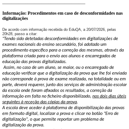
____________________________________
Informação: Procedimentos em caso de desconformidades nas
digitalizações
De acordo com informação recebida do EduQA, a 20/07/2026, pelas
20h28, passo a citar:
"Tendo sido detetadas desconformidades em digitalizações de
exames nacionais do ensino secundário, foi adotado um
procedimento específico para a correção das mesmas, através da
plataforma criada para o envio aos alunos e encarregados de
educação das provas digitalizadas.
Assim, no caso de um aluno, se maior, ou o encarregado de
educação verificar que a digitalização da prova que lhe foi enviada
não corresponde à prova de exame realizada, na totalidade ou em
parte, deverá requerer, junto dos serviços de administração escolar
da escola onde foram afixados os resultados, a correção da
informação em falta no ficheiro disponibilizado,
nos dois dias úteis
seguintes à receção das cópias da prova
.
A escola deve aceder à plataforma de disponibilização das provas
em formato digital, localizar a prova e clicar no botão "Erro de
digitalização", o que permite reportar um problema de
digitalização da prova.