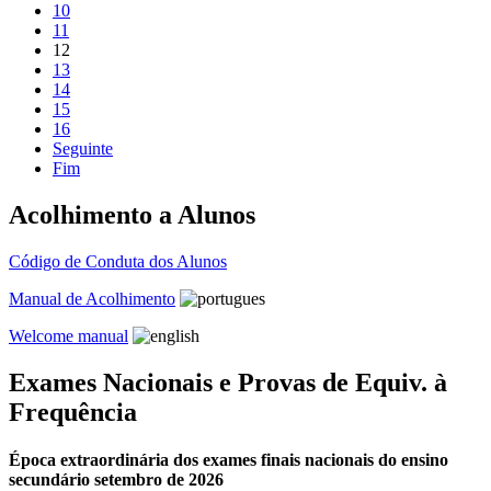
10
11
12
13
14
15
16
Seguinte
Fim
Acolhimento a Alunos
Código de Conduta dos Alunos
Manual de Acolhimento
Welcome manual
Exames Nacionais e Provas de Equiv. à
Frequência
Época extraordinária dos exames finais nacionais do ensino
secundário setembro de 2026