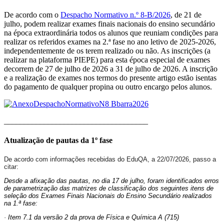
De acordo com o
Despacho Normativo n.º 8-B/2026
, de 21 de
julho, podem realizar exames finais nacionais do ensino secundário
na época extraordinária todos os alunos que reuniam condições para
realizar os referidos exames na 2.ª fase no ano letivo de 2025-2026,
independentemente de os terem realizado ou não. As inscrições (a
realizar na plataforma PIEPE) para esta época especial de exames
decorrem de 27 de julho de 2026 a 31 de julho de 2026. A inscrição
e a realização de exames nos termos do presente artigo estão isentas
do pagamento de qualquer propina ou outro encargo pelos alunos.
____________________________________
Atualização de pautas da 1º fase
De acordo com informações recebidas do EduQA, a 22/07/2026, passo a
citar:
Desde a afixação das pautas, no dia 17 de julho, foram identificados erros
de parametrização das matrizes de classificação dos seguintes itens de
seleção dos Exames Finais Nacionais do Ensino Secundário realizados
na 1.ª fase:
· Item 7.1 da versão 2 da prova de Física e Química A (715)