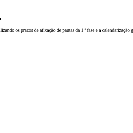
a
lizando os prazos de afixação de pautas da 1.ª fase e a calendarização 