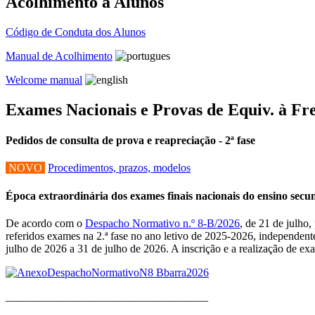
Acolhimento a Alunos
Código de Conduta dos Alunos
Manual de Acolhimento
Welcome manual
Exames Nacionais e Provas de Equiv. à Fr
Pedidos de consulta de prova e reapreciação - 2ª fase
NOVO
Procedimentos, prazos, modelos
Época extraordinária dos exames finais nacionais do ensino sec
De acordo com o
Despacho Normativo n.º 8-B/2026
, de 21 de julho
referidos exames na 2.ª fase no ano letivo de 2025-2026, independent
julho de 2026 a 31 de julho de 2026. A inscrição e a realização de e
____________________________________