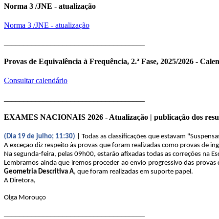
Norma 3 /JNE - atualização
Norma 3 /JNE - atualização
____________________________________
Provas de Equivalência à Frequência, 2.ª Fase, 2025/2026 - Cale
Consultar calendário
____________________________________
EXAMES NACIONAIS 2026 - Atualização | publicação dos resu
(Dia 19 de julho; 11:30)
| Todas as classificações que estavam "Suspensa
A exceção diz respeito às provas que foram realizadas como provas de ingr
Na segunda-feira, pelas 09h00, estarão afixadas todas as correções na Es
Lembramos ainda que iremos proceder ao envio progressivo das provas di
Geometria Descritiva A
, que foram realizadas em suporte papel.
A Diretora,
Olga Morouço
____________________________________