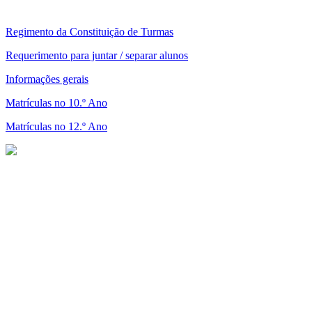
Regimento da Constituição de Turmas
Requerimento para juntar / separar alunos
Informações gerais
Matrículas no 10.º Ano
Matrículas no 12.º Ano