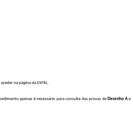
 aceder na página da ESFRL.
ocedimento apenas é necessário para consulta das provas de
Desenho A
e