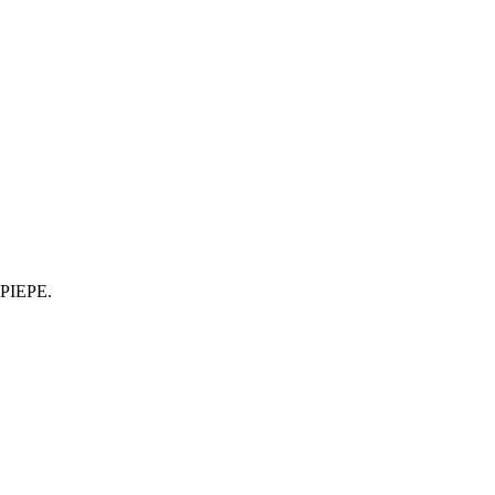
a PIEPE.