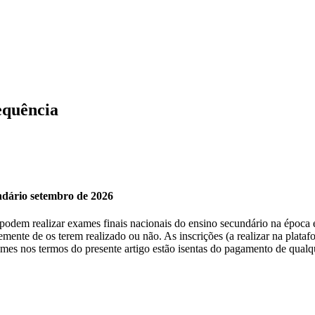
equência
undário setembro de 2026
, podem realizar exames finais nacionais do ensino secundário na época 
emente de os terem realizado ou não. As inscrições (a realizar na plat
xames nos termos do presente artigo estão isentas do pagamento de qualq