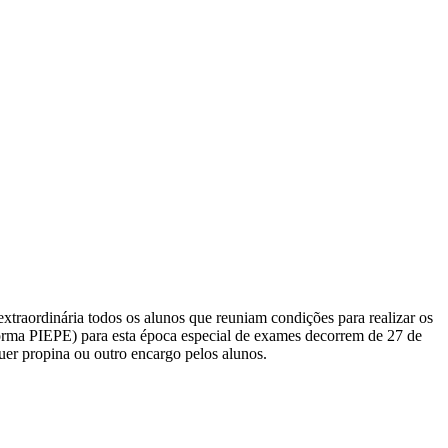
extraordinária todos os alunos que reuniam condições para realizar os
aforma PIEPE) para esta época especial de exames decorrem de 27 de
uer propina ou outro encargo pelos alunos.