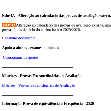
EduQA - Alteração ao calendário das provas de avaliação extern
NOVO
Alteração ao calendário das provas de avaliação externa, atua
provas finais de ciclo do ensino básico 2025/2026.
Consultar documento
Apoio a alunos - exames nacionais
Cronograma de apoios
____________________________________
Matrizes - Provas Extraordinárias de Avaliação
Matrizes - Provas Extraordinárias de Avaliação
____________________________________
Informação-Prova de equivalência à Frequência - 2526