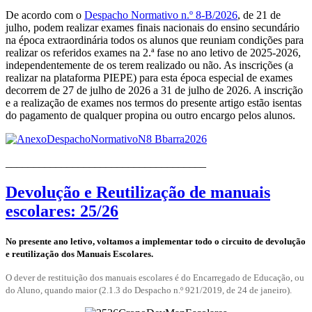
De acordo com o
Despacho Normativo n.º 8-B/2026
, de 21 de
julho, podem realizar exames finais nacionais do ensino secundário
na época extraordinária todos os alunos que reuniam condições para
realizar os referidos exames na 2.ª fase no ano letivo de 2025-2026,
independentemente de os terem realizado ou não. As inscrições (a
realizar na plataforma PIEPE) para esta época especial de exames
decorrem de 27 de julho de 2026 a 31 de julho de 2026. A inscrição
e a realização de exames nos termos do presente artigo estão isentas
do pagamento de qualquer propina ou outro encargo pelos alunos.
____________________________________
Devolução e Reutilização de manuais
escolares: 25/26
No presente ano letivo, voltamos a implementar todo o circuito de devolução
e reutilização dos Manuais Escolares.
O dever de restituição dos manuais escolares é do Encarregado de Educação, ou
do Aluno, quando maior (2.1.3 do Despacho n.º 921/2019, de 24 de janeiro).