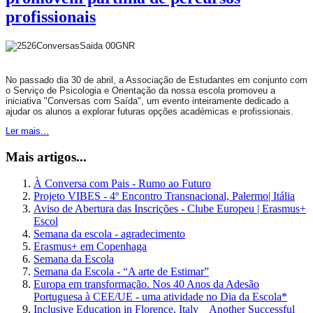
profissionais
No passado dia 30 de abril, a Associação de Estudantes em conjunto com
o Serviço de Psicologia e Orientação da nossa escola promoveu a
iniciativa "Conversas com Saída", um evento inteiramente dedicado a
ajudar os alunos a explorar futuras opções académicas e profissionais.
Ler mais...
Mais artigos...
À Conversa com Pais - Rumo ao Futuro
Projeto VIBES - 4º Encontro Transnacional, Palermo| Itália
Aviso de Abertura das Inscrições - Clube Europeu | Erasmus+
Escol
Semana da escola - agradecimento
Erasmus+ em Copenhaga
Semana da Escola
Semana da Escola - “A arte de Estimar”
Europa em transformação. Nos 40 Anos da Adesão
Portuguesa à CEE/UE - uma atividade no Dia da Escola*
Inclusive Education in Florence, Italy _ Another Successful