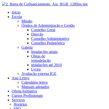
Início
Escola
Missão
Órgãos de Administração e Gestão
Conselho Geral
Direção
Conselho Administrativo
Conselho Pedagógico
Galeria
Instalações atuais
Obras de
remodelação
instalações até 2010
Lyceu
Avaliação externa IGE
Ano Letivo
Calendário letivo
Manuais adotados
Oferta formativa
Cursos Profissionais
Serviços
Horários
SPO