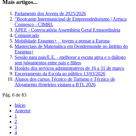
Mais artigos...
Parlamento dos Jovens de 2025/2026
"Bootcamp Intermunicipal de Empreendedorismo | Arrisca
Connosco - CIMRL
APEE - Convocatória Assembleia Geral Extraordinária
Comunicado
Mobilidade Erasmus+ _ jovens a pensar a Europa
Masterclass de Matemática em Dendermonde no âmbito do
Erasmus+
Sessão para pais/E.E. - melhorar a escuta ativa e o diálogo
sem julgamentos entre pais e filhos
Horário dos serviços administrativos de 16 a 31 de março
Encerramento da Escola ao público 13/03/2026
Alunos dos cursos Técnico de Turismo e Técnico de
Alojamento Hoteleiro visitam a BTL 2026
Pág. 6 de 83
Início
Anterior
1
2
3
4