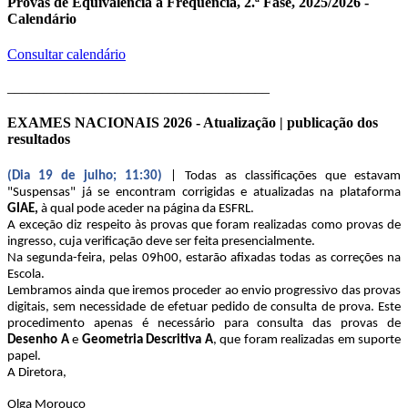
Provas de Equivalência à Frequência, 2.ª Fase, 2025/2026 -
Calendário
Consultar calendário
____________________________________
EXAMES NACIONAIS 2026 - Atualização | publicação dos
resultados
(Dia 19 de julho; 11:30)
| Todas as classificações que estavam
"Suspensas" já se encontram corrigidas e atualizadas na plataforma
GIAE,
à qual pode aceder na página da ESFRL.
A exceção diz respeito às provas que foram realizadas como provas de
ingresso, cuja verificação deve ser feita presencialmente.
Na segunda-feira, pelas 09h00, estarão afixadas todas as correções na
Escola.
Lembramos ainda que iremos proceder ao envio progressivo das provas
digitais, sem necessidade de efetuar pedido de consulta de prova. Este
procedimento apenas é necessário para consulta das provas de
Desenho A
e
Geometria Descritiva A
, que foram realizadas em suporte
papel.
A Diretora,
Olga Morouço