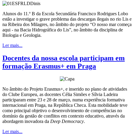
Alunos do 11.º B da Escola Secundária Francisco Rodrigues Lobo
estão a investigar o grave problema das descargas ilegais no rio Lis e
na Ribeira dos Milagres, no âmbito do projeto “O nosso mar começa
aqui - na Bacia Hidrográfica do Lis”, no âmbito da disciplina de
Biologia e Geologia.
Ler mais...
Docentes da nossa escola participam em
formação Erasmus+ em Praga
No âmbito do Projeto Erasmus+, e inserido no plano de atividades
do Clube Europeu, as docentes Célia Simões e Sílvia Ladeira
participaram entre 23 e 28 de março, numa experiência formativa
internacional em Praga, na República Checa. Esta mobilidade teve
como principal objetivo o desenvolvimento de competências no
domínio da gestão de conflitos em contexto educativo, através da
abordagem inovadora da
Deep Democracy
.
Ler mais...