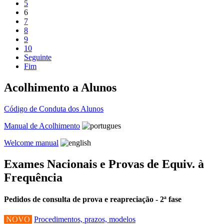
5
6
7
8
9
10
Seguinte
Fim
Acolhimento a Alunos
Código de Conduta dos Alunos
Manual de Acolhimento
Welcome manual
Exames Nacionais e Provas de Equiv. à
Frequência
Pedidos de consulta de prova e reapreciação - 2ª fase
NOVO
Procedimentos, prazos, modelos