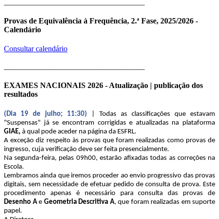
____________________________________
Provas de Equivalência à Frequência, 2.ª Fase, 2025/2026 -
Calendário
Consultar calendário
____________________________________
EXAMES NACIONAIS 2026 - Atualização | publicação dos
resultados
(Dia 19 de julho; 11:30)
| Todas as classificações que estavam
"Suspensas" já se encontram corrigidas e atualizadas na plataforma
GIAE,
à qual pode aceder na página da ESFRL.
A exceção diz respeito às provas que foram realizadas como provas de
ingresso, cuja verificação deve ser feita presencialmente.
Na segunda-feira, pelas 09h00, estarão afixadas todas as correções na
Escola.
Lembramos ainda que iremos proceder ao envio progressivo das provas
digitais, sem necessidade de efetuar pedido de consulta de prova. Este
procedimento apenas é necessário para consulta das provas de
Desenho A
e
Geometria Descritiva A
, que foram realizadas em suporte
papel.