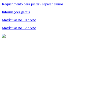
Requerimento para juntar / separar alunos
Informações gerais
Matrículas no 10.º Ano
Matrículas no 12.º Ano