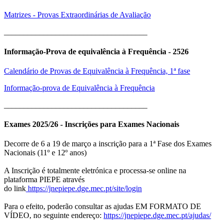
Matrizes - Provas Extraordinárias de Avaliação
____________________________________
Informação-Prova de equivalência à Frequência - 2526
Calendário de Provas de Equivalência à Frequência, 1ª fase
Informação-prova de Equivalência à Frequência
____________________________________
Exames 2025/26 - Inscrições para Exames Nacionais
Decorre de 6 a 19 de março a inscrição para a 1ª Fase dos Exames
Nacionais (11º e 12º anos)
A Inscrição é totalmente eletrónica e processa-se online na
plataforma PIEPE através
do link
https://jnepiepe.dge.mec.pt/site/login
Para o efeito, poderão consultar as ajudas EM FORMATO DE
VÍDEO, no seguinte endereço:
https://jnepiepe.dge.mec.pt/ajudas/