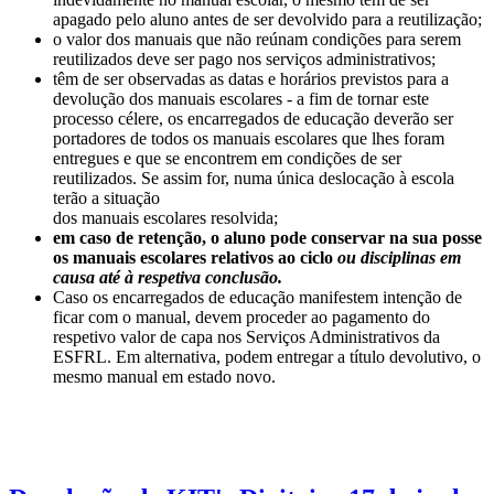
apagado pelo aluno antes de ser devolvido para a reutilização;
o valor dos manuais que não reúnam condições para serem
reutilizados deve ser pago nos serviços administrativos;
têm de ser observadas as datas e horários previstos para a
devolução dos manuais escolares - a fim de tornar este
processo célere, os encarregados de educação deverão ser
portadores de todos os manuais escolares que lhes foram
entregues e que se encontrem em condições de ser
reutilizados. Se assim for, numa única deslocação à escola
terão a situação
dos manuais escolares resolvida;
em caso de retenção, o aluno pode conservar na sua posse
os manuais escolares relativos ao ciclo
ou disciplinas em
causa até à respetiva conclusão.
Caso os encarregados de educação manifestem intenção de
ficar com o manual, devem proceder ao pagamento do
respetivo valor de capa nos Serviços Administrativos da
ESFRL. Em alternativa, podem entregar a título devolutivo, o
mesmo manual em estado novo.