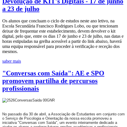
Devolução de KIT's Digitais - 17 de junho
a 23 de julho
Os alunos que concluam o ciclo de estudos neste ano letivo, na
Escola Secundária Francisco Rodrigues Lobo, ou que tencionam
deixar de frequentar este estabelecimento, devem devolver o kit
digital, pelo que, entre os dias 17 de junho e 23 de julho, nas datas e
horas estipuladas na grelha acessível a partir do link abaixo, haverá
uma equipa responsável para proceder à verificação e receção dos
mesmos.
saber mais
"Conversas com Saída": AE e SPO
promovem partilha de percursos
profissionais
No passado dia 30 de abril, a Associação de Estudantes em conjunto com
o Serviço de Psicologia e Orientação da nossa escola promoveu a
iniciativa "Conversas com Saída", um evento inteiramente dedicado a
ajudar os alunos a explorar futuras opções académicas e profissionais.