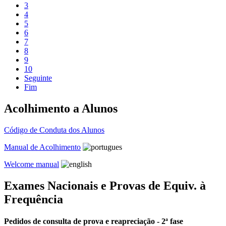
3
4
5
6
7
8
9
10
Seguinte
Fim
Acolhimento a Alunos
Código de Conduta dos Alunos
Manual de Acolhimento
Welcome manual
Exames Nacionais e Provas de Equiv. à
Frequência
Pedidos de consulta de prova e reapreciação - 2ª fase