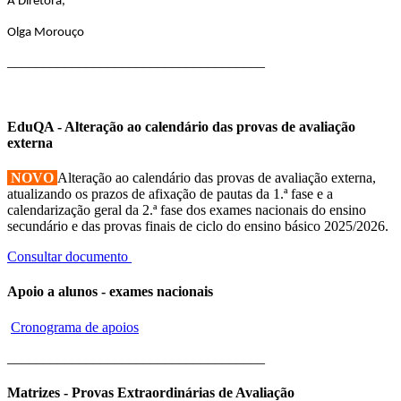
A Diretora,
Olga Morouço
____________________________________
EduQA - Alteração ao calendário das provas de avaliação
externa
NOVO
Alteração ao calendário das provas de avaliação externa,
atualizando os prazos de afixação de pautas da 1.ª fase e a
calendarização geral da 2.ª fase dos exames nacionais do ensino
secundário e das provas finais de ciclo do ensino básico 2025/2026.
Consultar documento
Apoio a alunos - exames nacionais
Cronograma de apoios
____________________________________
Matrizes - Provas Extraordinárias de Avaliação