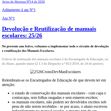
Aviso de Abertura Nº14 de 2026
Aditamento à ata Nº1
Ata Nº1
Devolução e Reutilização de manuais
escolares: 25/26
No presente ano letivo, voltamos a implementar todo o circuito de devolução
e reutilização dos Manuais Escolares.
O dever de restituição dos manuais escolares é do Encarregado de Educação, ou
do Aluno, quando maior (2.1.3 do Despacho n.º 921/2019, de 24 de janeiro).
Relembram-se os Encarregados de Educação de que devem ter em
atenção:
o estado de conservação dos manuais escolares - com capa e
contracapa, sem folhas rasgadas e sem estarem escritos;
os manuais escolares, não podem ser devolvidos escritos sob
pena de não serem recebidos - se por acaso, o aluno escreveu
indevidamente no manual escolar, o mesmo tem de ser