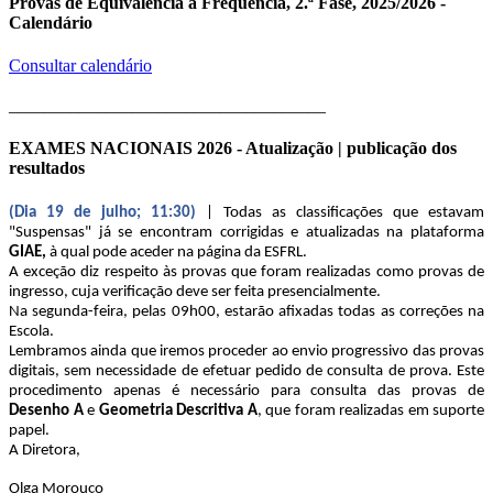
Provas de Equivalência à Frequência, 2.ª Fase, 2025/2026 -
Calendário
Consultar calendário
____________________________________
EXAMES NACIONAIS 2026 - Atualização | publicação dos
resultados
(Dia 19 de julho; 11:30)
| Todas as classificações que estavam
"Suspensas" já se encontram corrigidas e atualizadas na plataforma
GIAE,
à qual pode aceder na página da ESFRL.
A exceção diz respeito às provas que foram realizadas como provas de
ingresso, cuja verificação deve ser feita presencialmente.
Na segunda-feira, pelas 09h00, estarão afixadas todas as correções na
Escola.
Lembramos ainda que iremos proceder ao envio progressivo das provas
digitais, sem necessidade de efetuar pedido de consulta de prova. Este
procedimento apenas é necessário para consulta das provas de
Desenho A
e
Geometria Descritiva A
, que foram realizadas em suporte
papel.
A Diretora,
Olga Morouço