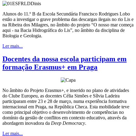
Alunos do 11.º B da Escola Secundária Francisco Rodrigues Lobo
estão a investigar o grave problema das descargas ilegais no rio Lis e
na Ribeira dos Milagres, no âmbito do projeto “O nosso mar começa
aqui - na Bacia Hidrográfica do Lis”, no âmbito da disciplina de
Biologia e Geologia.
Ler mais...
Docentes da nossa escola participam em
formação Erasmus+ em Praga
No âmbito do Projeto Erasmus+, e inserido no plano de atividades
do Clube Europeu, as docentes Célia Simões e Sílvia Ladeira
participaram entre 23 e 28 de março, numa experiência formativa
internacional em Praga, na República Checa. Esta mobilidade teve
como principal objetivo o desenvolvimento de competências no
domínio da gestão de conflitos em contexto educativo, através da
abordagem inovadora da
Deep Democracy
.
Ler mais...