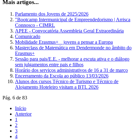
Mais artigos...
Parlamento dos Jovens de 2025/2026
"Bootcamp Intermunicipal de Empreendedorismo | Arrisca
Connosco - CIMRL
APEE - Convocatória Assembleia Geral Extraordinária
Comunicado
Mobilidade Erasmus+ _ jovens a pensar a Europa
Masterclass de Matemática em Dendermonde no âmbito do
Erasmus+
Sessão para pais/E.E. - melhorar a escuta ativa e o diálogo
sem julgamentos entre pais e filhos
Horário dos serviços administrativos de 16 a 31 de março
Encerramento da Escola ao público 13/03/2026
Alunos dos cursos Técnico de Turismo e Técnico de
Alojamento Hoteleiro visitam a BTL 2026
Pág. 6 de 83
Início
Anterior
1
2
3
4