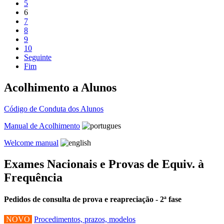
5
6
7
8
9
10
Seguinte
Fim
Acolhimento a Alunos
Código de Conduta dos Alunos
Manual de Acolhimento
Welcome manual
Exames Nacionais e Provas de Equiv. à
Frequência
Pedidos de consulta de prova e reapreciação - 2ª fase
NOVO
Procedimentos, prazos, modelos