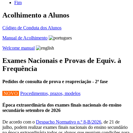
Fim
Acolhimento a Alunos
Código de Conduta dos Alunos
Manual de Acolhimento
Welcome manual
Exames Nacionais e Provas de Equiv. à
Frequência
Pedidos de consulta de prova e reapreciação - 2ª fase
NOVO
Procedimentos, prazos, modelos
Época extraordinária dos exames finais nacionais do ensino
secundário setembro de 2026
De acordo com o
Despacho Normativo n.º 8-B/2026
, de 21 de
julho, podem realizar exames finais nacionais do ensino secundário
na época extraordinária todos os alunos que reuniam condições para