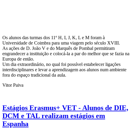
Os alunos das turmas dos 11º H, I, J, K, L e M foram à
Universidade de Coimbra para uma viagem pelo século XVIII.
As ações de D. João V e do Marquês de Pombal permitiram
engrandecer a instituição e colocá-la a par do melhor que se fazia na
Europa de então.
Um dia extraordinário, no qual foi possível estabelecer ligações
interdisciplinares e levar a aprendizagem aos alunos num ambiente
fora do espaço tradicional da aula.
Vitor Paiva
Estágios Erasmus+ VET - Alunos de DIE,
DCM e TAL realizam estágios em
Espanha