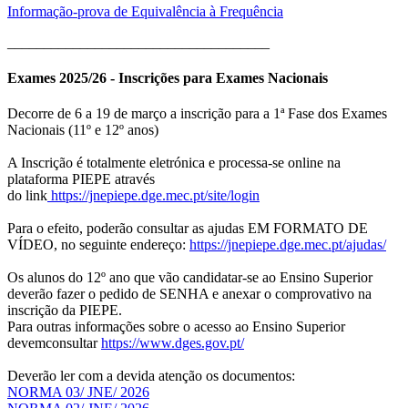
Informação-prova de Equivalência à Frequência
____________________________________
Exames 2025/26 - Inscrições para Exames Nacionais
Decorre de 6 a 19 de março a inscrição para a 1ª Fase dos Exames
Nacionais (11º e 12º anos)
A Inscrição é totalmente eletrónica e processa-se online na
plataforma PIEPE através
do link
https://jnepiepe.dge.mec.pt/site/login
Para o efeito, poderão consultar as ajudas EM FORMATO DE
VÍDEO, no seguinte endereço:
https://jnepiepe.dge.mec.pt/ajudas/
Os alunos do 12º ano que vão candidatar-se ao Ensino Superior
deverão fazer o pedido de SENHA e anexar o comprovativo na
inscrição da PIEPE.
Para outras informações sobre o acesso ao Ensino Superior
devemconsultar
https://www.dges.gov.pt/
Deverão ler com a devida atenção os documentos:
NORMA 03/ JNE/ 2026