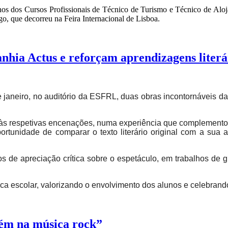
 anos dos Cursos Profissionais de Técnico de Turismo e Técnico de Alo
, que decorreu na Feira Internacional de Lisboa.
nhia Actus e reforçam aprendizagens literá
janeiro, no auditório da ESFRL, duas obras incontornáveis da 
stir às respetivas encenações, numa experiência que complemento
ortunidade de comparar o texto literário original com a su
s de apreciação crítica sobre o espetáculo, em trabalhos de 
 escolar, valorizando o envolvimento dos alunos e celebrando a li
bém na música rock”