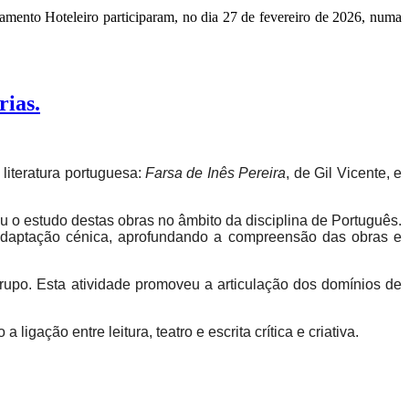
jamento Hoteleiro participaram, no dia 27 de fevereiro de 2026, numa
rias.
literatura portuguesa:
Farsa de Inês Pereira
, de Gil Vicente, e
u o estudo destas obras no âmbito da disciplina de Português.
a adaptação cénica, aprofundando a compreensão das obras e
grupo. Esta atividade promoveu a articulação dos domínios de
gação entre leitura, teatro e escrita crítica e criativa.