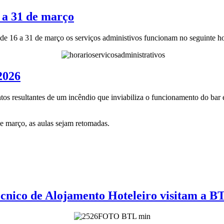
6 a 31 de março
e 16 a 31 de março os serviços administivos funcionam no seguinte ho
2026
s resultantes de um incêndio que inviabiliza o funcionamento do bar e 
de março, as aulas sejam retomadas.
écnico de Alojamento Hoteleiro visitam a B