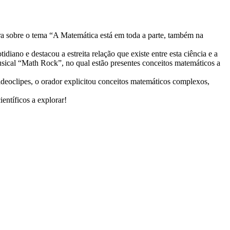
ra sobre o tema “A Matemática está em toda a parte, também na
diano e destacou a estreita relação que existe entre esta ciência e a
musical “Math Rock”, no qual estão presentes conceitos matemáticos a
ideoclipes, o orador explicitou conceitos matemáticos complexos,
ientíficos a explorar!