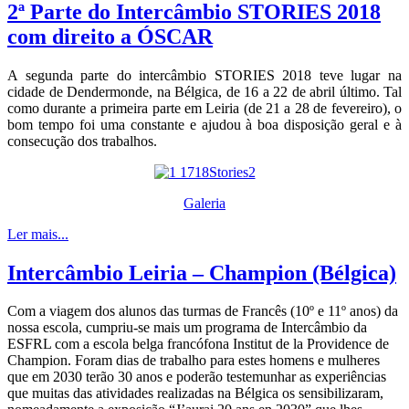
2ª Parte do Intercâmbio STORIES 2018
com direito a ÓSCAR
A segunda parte do intercâmbio STORIES 2018 teve lugar na
cidade de Dendermonde, na Bélgica, de 16 a 22 de abril último. Tal
como durante a primeira parte em Leiria (de 21 a 28 de fevereiro), o
bom tempo foi uma constante e ajudou à boa disposição geral e à
consecução dos trabalhos.
Galeria
Ler mais...
Intercâmbio Leiria – Champion (Bélgica)
Com a viagem dos alunos das turmas de Francês (10º e 11º anos) da
nossa escola, cumpriu-se mais um programa de Intercâmbio da
ESFRL com a escola belga francófona Institut de la Providence de
Champion. Foram dias de trabalho para estes homens e mulheres
que em 2030 terão 30 anos e poderão testemunhar as experiências
que muitas das atividades realizadas na Bélgica os sensibilizaram,