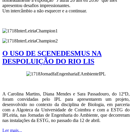
nomeadamente a exposição “J’aurai 20 ans en 2030” que lhes
apresentou desafios impressionantes.
Um intercâmbio a não esquecer e a continuar.
O USO DE SCENEDESMUS NA
DESPOLUIÇÃO DO RIO LIS
A Carolina Martins, Diana Mendes e Sara Passadouro, do 12ºD,
foram convidadas pelo IPL para apresentarem um projeto,
desenvolvido no contexto da disciplina de Biologia, em parceria
com a Algoteca da Universidade de Coimbra e com a ESTG do
IPLeiria, nas Jornadas de Engenharia do Ambiente, que decorreram
nas instalações da ESTG, no passado dia 12 de abril.
Ler mais...