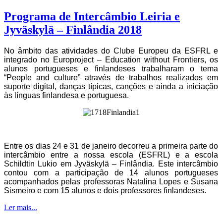
Programa de Intercâmbio Leiria e
Jyväskylä – Finlândia 2018
No âmbito das atividades do Clube Europeu da ESFRL e
integrado no
Europroject – Education without Frontiers
, os
alunos portugueses e finlandeses trabalharam o tema
“
People and culture”
através de trabalhos realizados em
suporte digital, danças típicas, canções e ainda a iniciação
às línguas finlandesa e portuguesa.
Entre os dias 24 e 31 de janeiro decorreu a primeira parte do
intercâmbio entre a nossa escola (ESFRL) e a escola
Schildtin Lukio em Jyväskylä – Finlândia. Este intercâmbio
contou com a participação de 14 alunos portugueses
acompanhados pelas professoras Natalina Lopes e Susana
Sismeiro e com 15 alunos e dois professores finlandeses.
Ler mais...