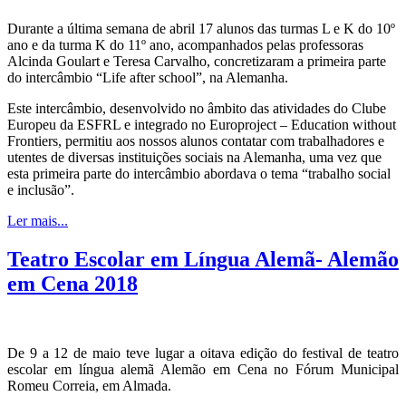
Durante a última semana de abril 17 alunos das turmas L e K do 10º
ano e da turma K do 11º ano, acompanhados pelas professoras
Alcinda Goulart e Teresa Carvalho, concretizaram a primeira parte
do intercâmbio “Life after school”, na Alemanha.
Este intercâmbio, desenvolvido no âmbito das atividades do Clube
Europeu da ESFRL e integrado no Europroject – Education without
Frontiers, permitiu aos nossos alunos contatar com trabalhadores e
utentes de diversas instituições sociais na Alemanha, uma vez que
esta primeira parte do intercâmbio abordava o tema “trabalho social
e inclusão”.
Ler mais...
Teatro Escolar em Língua Alemã- Alemão
em Cena 2018
De 9 a 12 de maio teve lugar a oitava edição do festival de teatro
escolar em língua alemã Alemão em Cena no Fórum Municipal
Romeu Correia, em Almada.