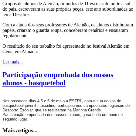
Grupos de alunos de Alemão, oriundos de 11 escolas de norte a sul
do país, escreveram as suas próprias peças, este ano subordinadas ao
tema Desafios.
Com a ajuda dos seus professores de Alemão, os alunos distribuíram
papéis, criaram o guarda-roupa, conceberam cenários e ensaiaram
regularmente.
O resultado do seu trabalho foi apresentado no festival Alemão em
Cena, em Almada.
Ler mais...
Participação empenhada dos nossos
alunos - basquetebol
Nos passados dias 4,5 e 6 de maio a ESFRL, com a sua equipa de
basquetebol juvenil masculino, participou nos campeonatos regionais do
Desporto Escolar, que se realizaram na Marinha Grande.
Participação empenhada dos nossos alunos, garantindo um honroso
segundo lugar.
Mais artigos...