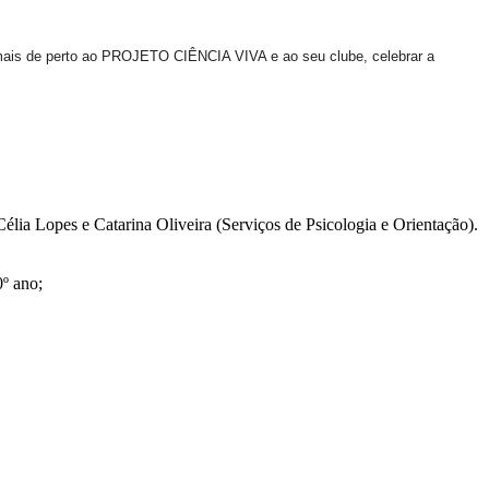
s mais de perto ao PROJETO CIÊNCIA VIVA e ao seu clube, celebrar a
élia Lopes e Catarina Oliveira (Serviços de Psicologia e Orientação).
º ano;