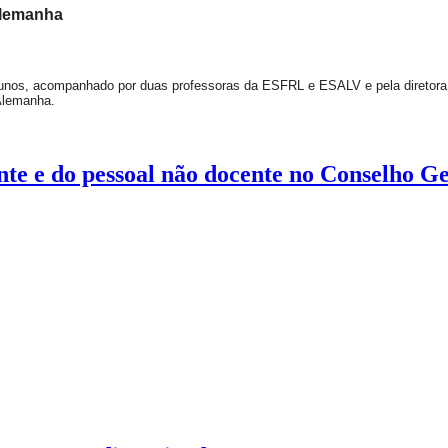
Alemanha
lunos, acompanhado por duas professoras da ESFRL e ESALV e pela diretora
 Alemanha.
ente e do pessoal não docente no Conselho G