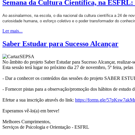
Semana da Cultura Científica, na ESFRL: 
Ao assinalarmos, na escola, o dia nacional da cultura científica a 24 de
curiosidade humana, o esforço coletivo e o poder transformador do conheci
Ler mais...
Saber Estudar para Sucesso Alcançar
No âmbito do projeto
Saber Estudar para Sucesso Alcançar,
realizar-
Esta sessão terá lugar no próximo dia 27 de novembro, 5º feira, pelas
- Dar a conhecer os conteúdos das sessões do projeto SABER 
- Fornecer pistas para a observação/promoção dos hábitos de estudo d
Efetue a sua inscrição através do link:
https://forms.gle/57pKsw7ak
Esperamos vê-lo(a) em breve!
Melhores Cumprimentos,
Serviços de Psicologia e Orientação - ESFRL