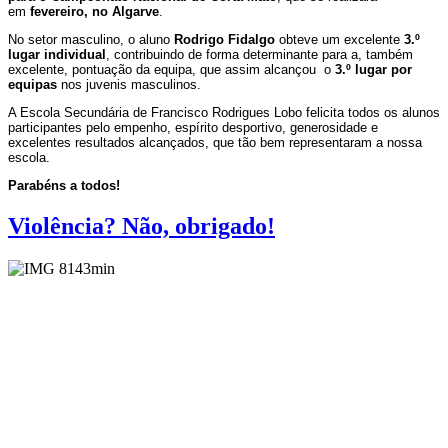
em
fevereiro, no Algarve
.
No setor masculino, o aluno
Rodrigo Fidalgo
obteve um excelente
3.º
lugar individual
, contribuindo de forma determinante para a, também
excelente, pontuação da equipa, que assim alcançou o
3.º lugar por
equipas
nos juvenis masculinos.
A Escola Secundária de Francisco Rodrigues Lobo felicita todos os alunos
participantes pelo empenho, espírito desportivo, generosidade e
excelentes resultados alcançados, que tão bem representaram a nossa
escola.
Parabéns a todos!
Violência? Não, obrigado!