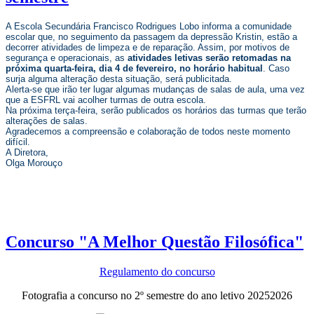
A Escola Secundária Francisco Rodrigues Lobo informa a comunidade
escolar que, no seguimento da passagem da depressão Kristin, estão a
decorrer atividades de limpeza e de reparação. Assim, por motivos de
segurança e operacionais, as
atividades letivas serão retomadas na
próxima quarta-feira, dia 4 de fevereiro, no horário habitual
. Caso
surja alguma alteração desta situação, será publicitada.
Alerta-se que irão ter lugar algumas mudanças de salas de aula, uma vez
que a ESFRL vai acolher turmas de outra escola.
Na próxima terça-feira, serão publicados os horários das turmas que terão
alterações de salas.
Agradecemos a compreensão e colaboração de todos neste momento
difícil.
A Diretora,
Olga Morouço
Concurso "A Melhor Questão Filosófica"
Regulamento do concurso
Fotografia a concurso no 2º semestre do ano letivo 20252026