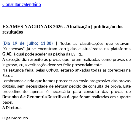
Consultar calendário
____________________________________
EXAMES NACIONAIS 2026 - Atualização | publicação dos
resultados
(Dia 19 de julho; 11:30)
| Todas as classificações que estavam
"Suspensas" já se encontram corrigidas e atualizadas na plataforma
GIAE,
à qual pode aceder na página da ESFRL.
A exceção diz respeito às provas que foram realizadas como provas de
ingresso, cuja verificação deve ser feita presencialmente.
Na segunda-feira, pelas 09h00, estarão afixadas todas as correções na
Escola.
Lembramos ainda que iremos proceder ao envio progressivo das provas
digitais, sem necessidade de efetuar pedido de consulta de prova. Este
procedimento apenas é necessário para consulta das provas de
Desenho A
e
Geometria Descritiva A
, que foram realizadas em suporte
papel.
A Diretora,
Olga Morouço
____________________________________