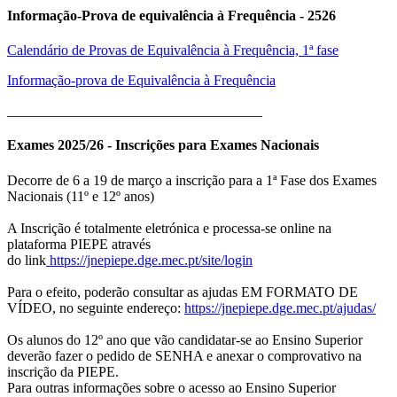
Informação-Prova de equivalência à Frequência - 2526
Calendário de Provas de Equivalência à Frequência, 1ª fase
Informação-prova de Equivalência à Frequência
____________________________________
Exames 2025/26 - Inscrições para Exames Nacionais
Decorre de 6 a 19 de março a inscrição para a 1ª Fase dos Exames
Nacionais (11º e 12º anos)
A Inscrição é totalmente eletrónica e processa-se online na
plataforma PIEPE através
do link
https://jnepiepe.dge.mec.pt/site/login
Para o efeito, poderão consultar as ajudas EM FORMATO DE
VÍDEO, no seguinte endereço:
https://jnepiepe.dge.mec.pt/ajudas/
Os alunos do 12º ano que vão candidatar-se ao Ensino Superior
deverão fazer o pedido de SENHA e anexar o comprovativo na
inscrição da PIEPE.
Para outras informações sobre o acesso ao Ensino Superior