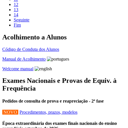
12
13
14
Seguinte
Fim
Acolhimento a Alunos
Código de Conduta dos Alunos
Manual de Acolhimento
Welcome manual
Exames Nacionais e Provas de Equiv. à
Frequência
Pedidos de consulta de prova e reapreciação - 2ª fase
NOVO
Procedimentos, prazos, modelos
Época extraordinária dos exames finais nacionais do ensino