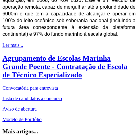
aquisição, em 2008, do Rov Luso. Este é um
veículo de
operação remota, capaz de mergulhar até à profundidade de
6000m e que tem a capacidade de alcançar e operar em
100% do leito oceânico sob soberania nacional (incluindo a
futura área correspondente à extensão da plataforma
continental) e 97% do fundo marinho à escala global.
Ler mais...
Agrupamento de Escolas Marinha
Grande Poente - Contratação de Escola
de Técnico Especializado
Convocatória para entrevista
Lista de candidatos a concurso
Aviso de abertura
Modelo de Portfólio
Mais artigos...