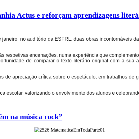
nhia Actus e reforçam aprendizagens literá
janeiro, no auditório da ESFRL, duas obras incontornáveis da 
stir às respetivas encenações, numa experiência que complemento
ortunidade de comparar o texto literário original com a su
s de apreciação crítica sobre o espetáculo, em trabalhos de 
 escolar, valorizando o envolvimento dos alunos e celebrando a li
bém na música rock”