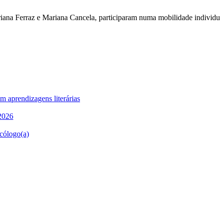
Mariana Ferraz e Mariana Cancela, participaram numa mobilidade indivi
m aprendizagens literárias
-2026
cólogo(a)