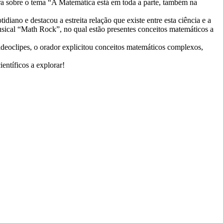
ra sobre o tema “A Matemática está em toda a parte, também na
diano e destacou a estreita relação que existe entre esta ciência e a
musical “Math Rock”, no qual estão presentes conceitos matemáticos a
ideoclipes, o orador explicitou conceitos matemáticos complexos,
ientíficos a explorar!