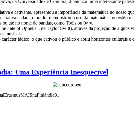
 Silva, da Universidade de Coimbra, dinamizou uma interessante palest
ativa e cativante, apresentou a importância da matemática no nosso quoti
a criativa e clara, o orador demonstrou o uso da matemática no estilo 
cas ou até no nome de bandas, como Tools ou 0×∞.
e Fate of Ophelia”, de Taylor Swift), através da projeção de alguns v
es musicais.
carácter lúdico, o que cativou o público e abriu horizontes culturais e c
dia: Uma Experiência Inesquecível