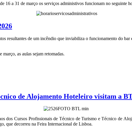
e 16 a 31 de março os serviços administivos funcionam no seguinte ho
2026
s resultantes de um incêndio que inviabiliza o funcionamento do bar e 
de março, as aulas sejam retomadas.
écnico de Alojamento Hoteleiro visitam a B
 anos dos Cursos Profissionais de Técnico de Turismo e Técnico de Alo
, que decorreu na Feira Internacional de Lisboa.