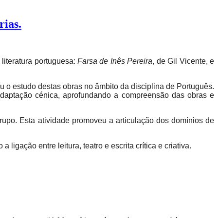
rias.
literatura portuguesa:
Farsa de Inês Pereira
, de Gil Vicente, e
u o estudo destas obras no âmbito da disciplina de Português.
a adaptação cénica, aprofundando a compreensão das obras e
grupo. Esta atividade promoveu a articulação dos domínios de
gação entre leitura, teatro e escrita crítica e criativa.