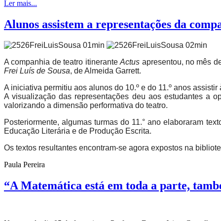
Ler mais...
Alunos assistem a representações da compa
A companhia de teatro itinerante
Actus
apresentou, no mês de 
Frei Luís de Sousa
, de Almeida Garrett.
A iniciativa permitiu aos alunos do 10.º e do 11.º anos assi
A visualização das representações deu aos estudantes a op
valorizando a dimensão performativa do teatro.
Posteriormente, algumas turmas do 11.° ano elaboraram texto
Educação Literária e de Produção Escrita.
Os textos resultantes encontram-se agora expostos na biblioteca
Paula Pereira
“A Matemática está em toda a parte, tam