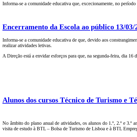
Informa-se a comunidade educativa que, excecionamente, no período d
Encerramento da Escola ao público 13/03/
Informa-se a comunidade educativa de que, devido aos constrangimento
realizar atividades letivas.
A Direção está a envidar esforços para que, na segunda-feira, dia 16 
Alunos dos cursos Técnico de Turismo e T
No âmbito do plano anual de atividades, os alunos do 1.º, 2.º e 3.º
visita de estudo à BTL – Bolsa de Turismo de Lisboa e à BTL Emprego