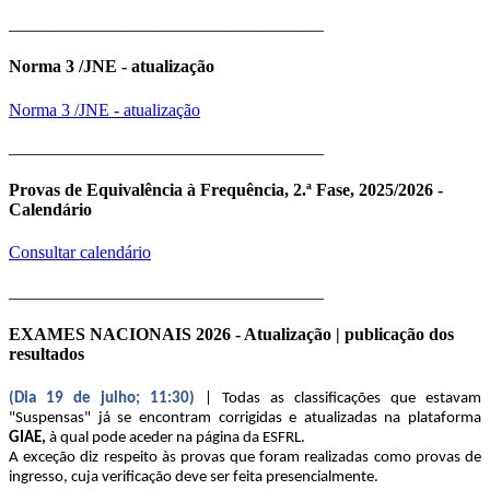
____________________________________
Norma 3 /JNE - atualização
Norma 3 /JNE - atualização
____________________________________
Provas de Equivalência à Frequência, 2.ª Fase, 2025/2026 -
Calendário
Consultar calendário
____________________________________
EXAMES NACIONAIS 2026 - Atualização | publicação dos
resultados
(Dia 19 de julho; 11:30)
| Todas as classificações que estavam
"Suspensas" já se encontram corrigidas e atualizadas na plataforma
GIAE,
à qual pode aceder na página da ESFRL.
A exceção diz respeito às provas que foram realizadas como provas de
ingresso, cuja verificação deve ser feita presencialmente.