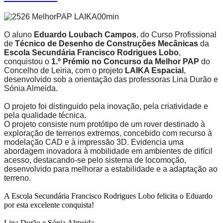
O aluno
Eduardo Loubach Campos
, do Curso Profissional
de
Técnico de Desenho de Construções Mecânicas
da
Escola Secundária Francisco Rodrigues Lobo
,
conquistou o
1.º Prémio no Concurso da Melhor PAP
do
Concelho de Leiria, com o projeto
LAIKA Espacial
,
desenvolvido sob a orientação das professoras Lina Durão e
Sónia Almeida.
O projeto foi distinguido pela inovação, pela criatividade e
pela qualidade técnica.
O projeto consiste num protótipo de um rover destinado à
exploração de terrenos extremos, concebido com recurso à
modelação CAD e à impressão 3D. Evidencia uma
abordagem inovadora à mobilidade em ambientes de difícil
acesso, destacando-se pelo sistema de locomoção,
desenvolvido para melhorar a estabilidade e a adaptação ao
terreno.
A Escola Secundária Francisco Rodrigues Lobo felicita o Eduardo
por esta excelente conquista!
Lina Durão e Sónia Almeida