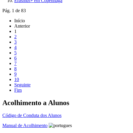
Erasmus+ em Copenhaga
Pág. 1 de 83
Início
Anterior
1
2
3
4
5
6
7
8
9
10
Seguinte
Fim
Acolhimento a Alunos
Código de Conduta dos Alunos
Manual de Acolhimento