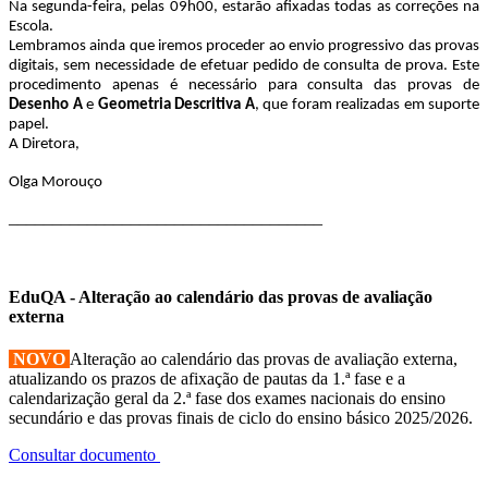
Na segunda-feira, pelas 09h00, estarão afixadas todas as correções na
Escola.
Lembramos ainda que iremos proceder ao envio progressivo das provas
digitais, sem necessidade de efetuar pedido de consulta de prova. Este
procedimento apenas é necessário para consulta das provas de
Desenho A
e
Geometria Descritiva A
, que foram realizadas em suporte
papel.
A Diretora,
Olga Morouço
____________________________________
EduQA - Alteração ao calendário das provas de avaliação
externa
NOVO
Alteração ao calendário das provas de avaliação externa,
atualizando os prazos de afixação de pautas da 1.ª fase e a
calendarização geral da 2.ª fase dos exames nacionais do ensino
secundário e das provas finais de ciclo do ensino básico 2025/2026.
Consultar documento