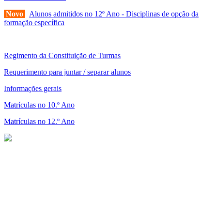
Novo
Alunos admitidos no 12º Ano - Disciplinas de opção da
formação específica
Regimento da Constituição de Turmas
Requerimento para juntar / separar alunos
Informações gerais
Matrículas no 10.º Ano
Matrículas no 12.º Ano