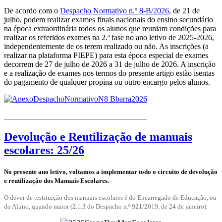
De acordo com o
Despacho Normativo n.º 8-B/2026
, de 21 de
julho, podem realizar exames finais nacionais do ensino secundário
na época extraordinária todos os alunos que reuniam condições para
realizar os referidos exames na 2.ª fase no ano letivo de 2025-2026,
independentemente de os terem realizado ou não. As inscrições (a
realizar na plataforma PIEPE) para esta época especial de exames
decorrem de 27 de julho de 2026 a 31 de julho de 2026. A inscrição
e a realização de exames nos termos do presente artigo estão isentas
do pagamento de qualquer propina ou outro encargo pelos alunos.
____________________________________
Devolução e Reutilização de manuais
escolares: 25/26
No presente ano letivo, voltamos a implementar todo o circuito de devolução
e reutilização dos Manuais Escolares.
O dever de restituição dos manuais escolares é do Encarregado de Educação, ou
do Aluno, quando maior (2.1.3 do Despacho n.º 921/2019, de 24 de janeiro).