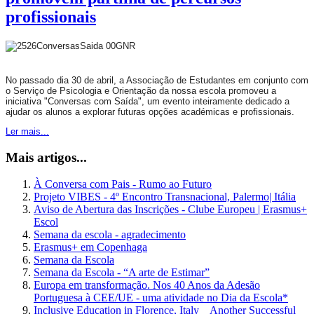
profissionais
No passado dia 30 de abril, a Associação de Estudantes em conjunto com
o Serviço de Psicologia e Orientação da nossa escola promoveu a
iniciativa "Conversas com Saída", um evento inteiramente dedicado a
ajudar os alunos a explorar futuras opções académicas e profissionais.
Ler mais...
Mais artigos...
À Conversa com Pais - Rumo ao Futuro
Projeto VIBES - 4º Encontro Transnacional, Palermo| Itália
Aviso de Abertura das Inscrições - Clube Europeu | Erasmus+
Escol
Semana da escola - agradecimento
Erasmus+ em Copenhaga
Semana da Escola
Semana da Escola - “A arte de Estimar”
Europa em transformação. Nos 40 Anos da Adesão
Portuguesa à CEE/UE - uma atividade no Dia da Escola*
Inclusive Education in Florence, Italy _ Another Successful