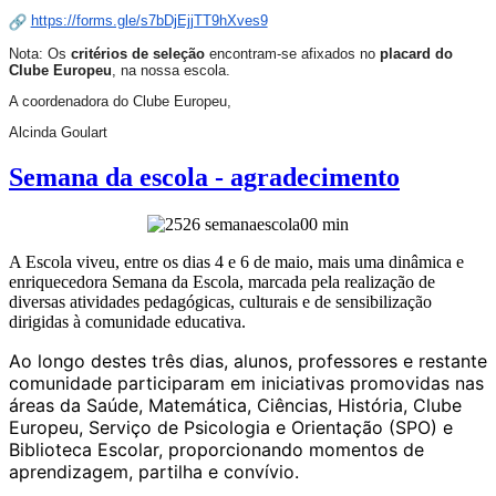
https://forms.gle/
s7bDjEjjTT9hXves9
Nota: Os
critérios de seleção
encontram-se afixados no
placard do
Clube Europeu
, na nossa escola.
A coordenadora do Clube Europeu,
Alcinda Goulart
Semana da escola - agradecimento
A Escola viveu, entre os dias 4 e 6 de maio, mais uma dinâmica e
enriquecedora Semana da Escola, marcada pela realização de
diversas atividades pedagógicas, culturais e de sensibilização
dirigidas à comunidade educativa.
Ao longo destes três dias, alunos, professores e restante
comunidade participaram em iniciativas promovidas nas
áreas da Saúde, Matemática, Ciências, História, Clube
Europeu, Serviço de Psicologia e Orientação (SPO) e
Biblioteca Escolar, proporcionando momentos de
aprendizagem, partilha e convívio.