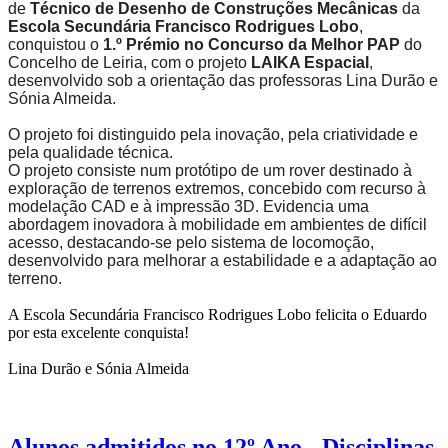
de
Técnico de Desenho de Construções Mecânicas
da
Escola Secundária Francisco Rodrigues Lobo
,
conquistou o
1.º Prémio no Concurso da Melhor PAP
do
Concelho de Leiria, com o projeto
LAIKA Espacial
,
desenvolvido sob a orientação das professoras Lina Durão e
Sónia Almeida.
O projeto foi distinguido pela inovação, pela criatividade e
pela qualidade técnica.
O projeto consiste num protótipo de um rover destinado à
exploração de terrenos extremos, concebido com recurso à
modelação CAD e à impressão 3D. Evidencia uma
abordagem inovadora à mobilidade em ambientes de difícil
acesso, destacando-se pelo sistema de locomoção,
desenvolvido para melhorar a estabilidade e a adaptação ao
terreno.
A Escola Secundária Francisco Rodrigues Lobo felicita o Eduardo
por esta excelente conquista!
Lina Durão e Sónia Almeida
Alunos admitidos no 12º Ano - Disciplinas