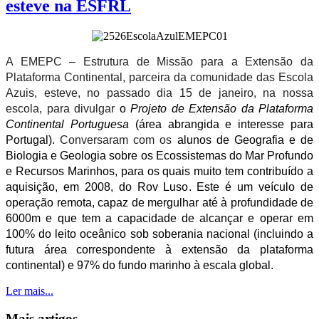
esteve na ESFRL
A EMEPC – Estrutura de Missão para a Extensão da
Plataforma Continental, parceira da comunidade das Escola
Azuis, esteve, no passado dia 15 de janeiro, na nossa
escola, para divulgar
o
Projeto de Extensão da Plataforma
Continental Portuguesa
(área abrangida e interesse para
Portugal).
Conversaram com os
alunos de Geografia e de
Biologia e Geologia sobre os Ecossistemas do Mar Profundo
e Recursos Marinhos, para os quais muito tem contribuído a
aquisição, em 2008, do Rov Luso. Este é um
veículo de
operação remota, capaz de mergulhar até à profundidade de
6000m e que tem a capacidade de alcançar e operar em
100% do leito oceânico sob soberania nacional (incluindo a
futura área correspondente à extensão da plataforma
continental) e 97% do fundo marinho à escala global.
Ler mais...
Mais artigos...