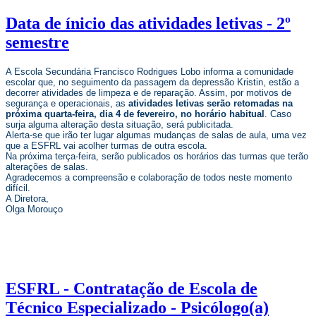
Data de ínicio das atividades letivas - 2º
semestre
A Escola Secundária Francisco Rodrigues Lobo informa a comunidade
escolar que, no seguimento da passagem da depressão Kristin, estão a
decorrer atividades de limpeza e de reparação. Assim, por motivos de
segurança e operacionais, as
atividades letivas serão retomadas na
próxima quarta-feira, dia 4 de fevereiro, no horário habitual
. Caso
surja alguma alteração desta situação, será publicitada.
Alerta-se que irão ter lugar algumas mudanças de salas de aula, uma vez
que a ESFRL vai acolher turmas de outra escola.
Na próxima terça-feira, serão publicados os horários das turmas que terão
alterações de salas.
Agradecemos a compreensão e colaboração de todos neste momento
difícil.
A Diretora,
Olga Morouço
ESFRL - Contratação de Escola de
Técnico Especializado - Psicólogo(a)