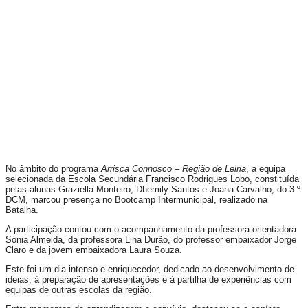
No âmbito do programa
Arrisca Connosco – Região de Leiria
, a equipa
selecionada da Escola Secundária Francisco Rodrigues Lobo, constituída
pelas alunas Graziella Monteiro, Dhemily Santos e Joana Carvalho, do 3.º
DCM, marcou presença no Bootcamp Intermunicipal, realizado na
Batalha.
A participação contou com o acompanhamento da professora orientadora
Sónia Almeida, da professora Lina Durão, do professor embaixador Jorge
Claro e da jovem embaixadora Laura Souza.
Este foi um dia intenso e enriquecedor, dedicado ao desenvolvimento de
ideias, à preparação de apresentações e à partilha de experiências com
equipas de outras escolas da região.