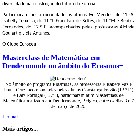
diversidade na construção do futuro da Europa.
Participaram nesta mobilidade os alunos
Ivo Mendes, do 11.ºA,
Isabelly Teixeira, do 11.ºI, Francisca de Brites, do 11.ºM e Beatriz
Fernandes, do 12.º E
, acompanhados pelas professoras
Alcinda
Goulart
e
Lídia Antunes.
O Clube Europeu
Masterclass de Matemática em
Dendermonde no âmbito do Erasmus+
No âmbito do programa Erasmus+, as professoras Elisabete Vaz e
Paula Cruz, acompanhadas pelas alunas Constança Frazão (12.º D)
e Lara Portugal (12.º J), participaram num Masterclass de
Matemática realizado em Dendermonde, Bélgica, entre os dias 3 e 7
de março de 2026.
Ler mais...
Mais artigos...