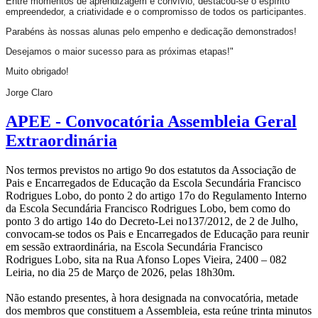
Entre momentos de aprendizagem e convívio, destacou-se o espírito
empreendedor, a criatividade e o compromisso de todos os participantes.
Parabéns às nossas alunas pelo empenho e dedicação demonstrados!
Desejamos o maior sucesso para as próximas etapas!"
Muito obrigado!
Jorge Claro
APEE - Convocatória Assembleia Geral
Extraordinária
Nos termos previstos no artigo 9o dos estatutos da Associação de
Pais e Encarregados de Educação da Escola Secundária Francisco
Rodrigues Lobo, do ponto 2 do artigo 17o do Regulamento Interno
da Escola Secundária Francisco Rodrigues Lobo, bem como do
ponto 3 do artigo 14o do Decreto-Lei no137/2012, de 2 de Julho,
convocam-se todos os Pais e Encarregados de Educação para reunir
em sessão extraordinária, na Escola Secundária Francisco
Rodrigues Lobo, sita na Rua Afonso Lopes Vieira, 2400 – 082
Leiria, no dia 25 de Março de 2026, pelas 18h30m.
Não estando presentes, à hora designada na convocatória, metade
dos membros que constituem a Assembleia, esta reúne trinta minutos