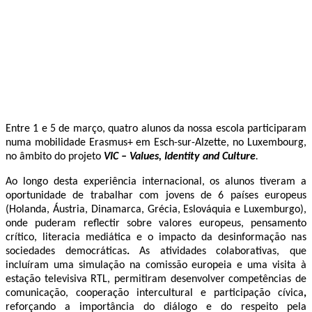
Entre 1 e 5 de março, quatro alunos da nossa escola participaram
numa mobilidade Erasmus+ em Esch-sur-Alzette, no Luxembourg,
no âmbito do projeto
VIC – Values, Identity and Culture
.
Ao longo desta experiência internacional, os alunos tiveram a
oportunidade de trabalhar com jovens de 6 países europeus
(Holanda, Áustria, Dinamarca, Grécia, Eslováquia e Luxemburgo),
onde puderam reflectir sobre
valores europeus, pensamento
crítico, literacia mediática e o impacto da desinformação nas
sociedades democráticas
.
As atividades colaborativas, que
incluíram uma simulação na comissão europeia e uma visita à
estação televisiva RTL, permitiram desenvolver
competências de
comunicação, cooperação intercultural e participação cívica
,
reforçando a importância do diálogo e do respeito pela