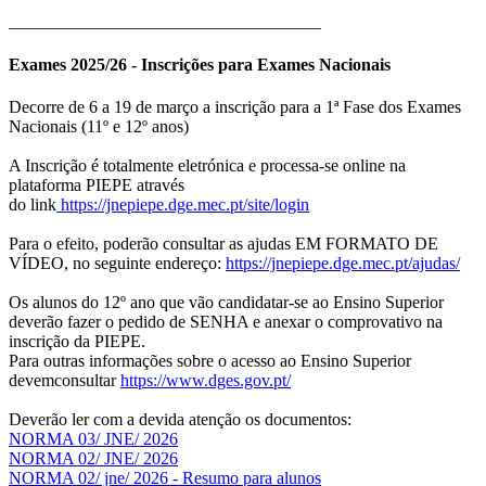
____________________________________
Exames 2025/26 - Inscrições para Exames Nacionais
Decorre de 6 a 19 de março a inscrição para a 1ª Fase dos Exames
Nacionais (11º e 12º anos)
A Inscrição é totalmente eletrónica e processa-se online na
plataforma PIEPE através
do link
https://jnepiepe.dge.mec.pt/site/login
Para o efeito, poderão consultar as ajudas EM FORMATO DE
VÍDEO, no seguinte endereço:
https://jnepiepe.dge.mec.pt/ajudas/
Os alunos do 12º ano que vão candidatar-se ao Ensino Superior
deverão fazer o pedido de SENHA e anexar o comprovativo na
inscrição da PIEPE.
Para outras informações sobre o acesso ao Ensino Superior
devemconsultar
https://www.dges.gov.pt/
Deverão ler com a devida atenção os documentos:
NORMA 03/ JNE/ 2026
NORMA 02/ JNE/ 2026
NORMA 02/ jne/ 2026 - Resumo para alunos