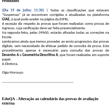
resultados
(Dia 19 de julho; 11:30)
| Todas as classificações que estavam
"Suspensas" já se encontram corrigidas e atualizadas na plataforma
GIAE,
à qual pode aceder na página da ESFRL.
A exceção diz respeito às provas que foram realizadas como provas de
ingresso, cuja verificação deve ser feita presencialmente.
Na segunda-feira, pelas 09h00, estarão afixadas todas as correções na
Escola.
Lembramos ainda que iremos proceder ao envio progressivo das provas
digitais, sem necessidade de efetuar pedido de consulta de prova. Este
procedimento apenas é necessário para consulta das provas de
Desenho A
e
Geometria Descritiva A
, que foram realizadas em suporte
papel.
A Diretora,
Olga Morouço
____________________________________
EduQA - Alteração ao calendário das provas de avaliação
externa