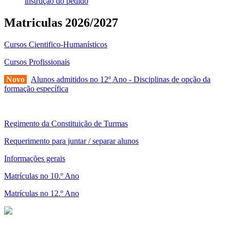
instrução do pedido
Matriculas 2026/2027
Cursos Cientifico-Humanísticos
Cursos Profissionais
Novo
Alunos admitidos no 12º Ano - Disciplinas de opção da
formação específica
Regimento da Constituição de Turmas
Requerimento para juntar / separar alunos
Informações gerais
Matrículas no 10.º Ano
Matrículas no 12.º Ano